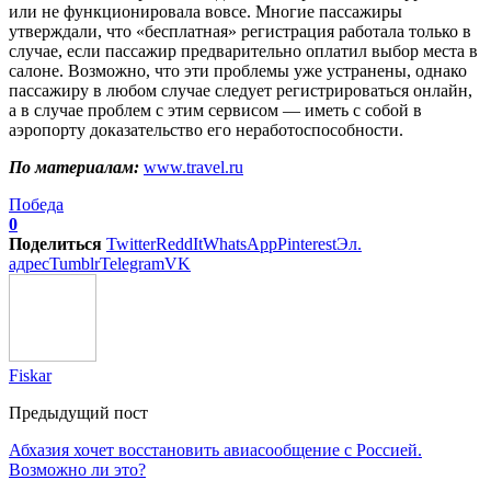
или не функционировала вовсе. Многие пассажиры
утверждали, что «бесплатная» регистрация работала только в
случае, если пассажир предварительно оплатил выбор места в
салоне. Возможно, что эти проблемы уже устранены, однако
пассажиру в любом случае следует регистрироваться онлайн,
а в случае проблем с этим сервисом — иметь с собой в
аэропорту доказательство его неработоспособности.
По материалам:
www.travel.ru
Победа
0
Поделиться
Twitter
ReddIt
WhatsApp
Pinterest
Эл.
адрес
Tumblr
Telegram
VK
Fiskar
Предыдущий пост
Абхазия хочет восстановить авиасообщение с Россией.
Возможно ли это?