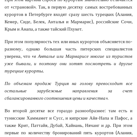
от «страновой». Так, в первую десятку самых востребованных
курортов в Петербурге входят сразу шесть турецких (Алания,
Кемер, Сиде, Белек, Анталья и Мармарис), российские Сочи,
Крым и Анапа, а также тайский Пхукет.
При этом популярность тех или иных курортов объясняется по-
разному, однако большая часть питерских специалистов
уверена, что «
в
Анталье или Мармарисе многие из туристов
уже бывали, и поэтому они хотят посмотреть и другие
турецкие курорты
.
По объемам продаж Турция на голову превосходит все
остальные зарубежные направления за счет
сбалансированного соотношения цены и качества».
Во второй десятке все гораздо разнообразнее: там есть и
тунисские Хаммамет и Сусс, и кипрские Айя-Напа и Пафос, а
также Крит, Паттайя, Дубай, Хайнань, Нячанг и др. При этом
первые по количеству бронирований пять курортов (Алания,