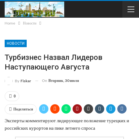
Home
Новости
НОВОСТИ
Турбизнес Назвал Лидеров
Наступающего Августа
On
Вторник, 30 июля
By
Fiskar
0
Поделиться
Эксперты комментируют лидирующее положение турецких и
российских курортов на пике летнего спроса