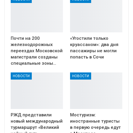
Почти на 200
«Угостили только
железнодорожных
круассаном»: два дня
переездах Московской
пассажиры не могли
магистрали созданы
попасть в Сочи
специальные зоны…
НОВОСТИ
НОВОСТИ
РЖД представили
Мостуризм:
новый международный
иностранные туристы
турмаршрут «Великий
в первую очередь едут