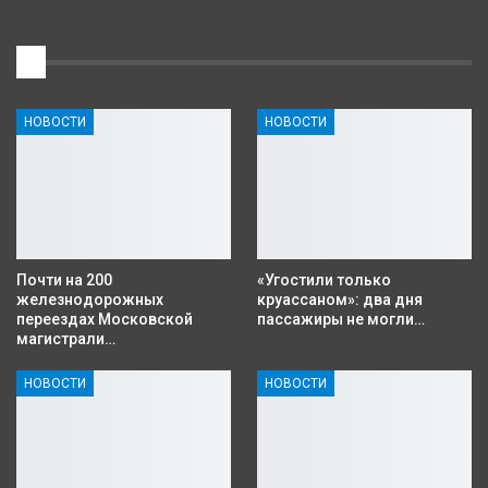
1
НОВОСТИ
НОВОСТИ
Почти на 200
«Угостили только
железнодорожных
круассаном»: два дня
переездах Московской
пассажиры не могли…
магистрали…
НОВОСТИ
НОВОСТИ