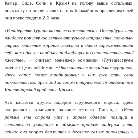
Кемер, Сиде, Сочи и Крым) на голову выше остальных,
поскольку по числу заявок на них ближайших преследователей
они превосходят в 2-3 раза.
«
В лидерстве Турции никто не сомневается: в Петербурге это
наиболее популярное летнее отпускное направление, поскольку
страна клиентам хорошо известна и давно зарекомендовала
себя как одно из наиболее подходящих по соотношению цена/
качество, —
считает менеджер компании «Путешествуем
вместе» Дмитрий Зимин. –
Что касается российских курортов,
здесь спрос тоже традиционен: у них уже есть свои
поклонники, которые год за годом отправляются отдыхать в
Краснодарский край или в Крым
».
Что касается других лидеров зарубежного спроса, здесь
специалисты отмечают наличие летнего Таиланда. «
Если
раньше эта страна уже в апреле сдавала позиции и
значительно уступала в объемах продаж лидерам лета,
сейчас она упорно держится в десятке самых популярных у