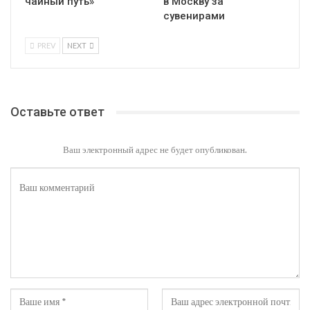
чайный путь»
в Москву за
сувенирами
PREV
NEXT
Оставьте ответ
Ваш электронный адрес не будет опубликован.