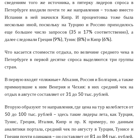
сведениям того же источника, в пятерку лидеров спроса в
Петербурге входили почти те же направления – только вместо
Испании в ней значился Кипр. И процентовка тоже была
несколько иной, поскольку на Турцию и Россию приходилось
еще большее число запросов (35 и 17% соответственно), а
далее следовали Греция (9%), Тунис (8%) и Кипр (6%).
Что касается стоимости отдыха, по величине среднего чека в
Петербурге в первой десятке спроса выделяются три группы
стран.
В первую входят «пляжные» Абхазия, Россия и Болгария, а также
примкнувшие к ним Венгрия и Чехия: в них средний чек на
отдых в августе составляет от 31 до 50 тыс. рублей.
Вторую образуют те направления, где цена на тур колеблется от
50 до 100 тыс. рублей – здесь такие лидеры лета, как Турция,
Тунис, Греция, Италия, Кипр и пр. К примеру, по данным
аналитики портала, средний чек по августу в Турции, Тунисе и
Греции почти одинаков – он составляет от 81 до 84 тыс. рублей.