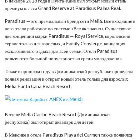
В декабре 2018 года в Пунта-Кане был открыт новый отель
премиум класса Grand Reserve at Paradisus Palma Real.
Paradisus — это премиальный бренд сети Meliá. Все входящие в
него отели работают по системе «Все включено». Существуют
две концепции марки Paradisus — Royal Service, королевский
сервис только для взрослых, и Family Consierge, концепция
эксклюзивного отдыха для всей семьи. Отели Paradisus
пользуются большой популярностью среди молодоженов.
Также в прошлом году в Доминиканской республике проведена
полная реновация и открыт новый отель только для взрослых
Melia Punta Cana Beach Resort.
В отеле Melia Caribe Beach Resort (Доминиканская
республика) был открыт аквапарк для детей
В Мексике в отеле Paradisus Playa del Carmen также появился