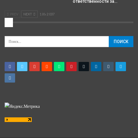
ответственности за…
PREV
NEXT
1 Из 2 037
2