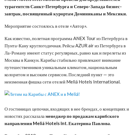
турагентств Санкт-Петербурга и Северо-Запада бизнес-
завтрак, посвященный курортам Доминиканы и Мексики.
Мероприятие состоялось в отеле «Автор».
Как известно, полетная программа ANEX Tour из Петербурга в
Пунта-Кану круглогодичная. Рейсы AZUR air из Петербурга в
Ла-Роману имеют статус регулярных, равно как и перелеты из
Москвы в Канкун. Карибы стабильно привлекают внимание
путешественников уникальным климатом, национальным
колоритом и высоким сервисом. Последний пункт — это
неизменная фишка сети отелей Meliá Hotels International.
О гостиницах цепочки, входящих в нее брендах, о концепциях и
новостях рассказала
менеджер по продажам карибского
направления Meliá Hotels Int. Екатерина Павлова
.