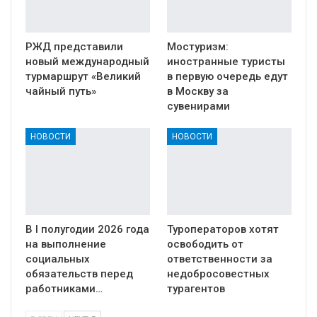
РЖД представили
Мостуризм:
новый международный
иностранные туристы
турмаршрут «Великий
в первую очередь едут
чайный путь»
в Москву за
сувенирами
НОВОСТИ
НОВОСТИ
В I полугодии 2026 года
Туроператоров хотят
на выполнение
освободить от
социальных
ответственности за
обязательств перед
недобросовестных
работниками…
турагентов