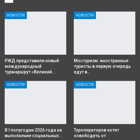
НОВОСТИ
НОВОСТИ
РЖД представили новый
Мостуризм: иностранные
международный
туристы в первую очередь
турмаршрут «Великий…
едут в…
НОВОСТИ
НОВОСТИ
В I полугодии 2026 года на
Туроператоров хотят
выполнение социальных…
освободить от