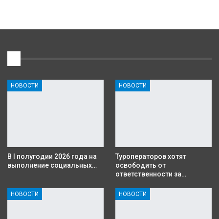
1
НОВОСТИ
НОВОСТИ
В I полугодии 2026 года на
Туроператоров хотят
выполнение социальных…
освободить от
ответственности за…
НОВОСТИ
НОВОСТИ