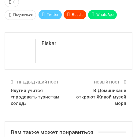
0
Поделиться
Twitter
ReddIt
WhatsApp
Pinterest
Эл. адрес
Tumblr
Telegram
VK
Fiskar
ПРЕДЫДУЩИЙ ПОСТ
НОВЫЙ ПОСТ
Якутия учится
В Доминикане
«продавать туристам
откроют Живой музей
холод»
моря
Вам также может понравиться