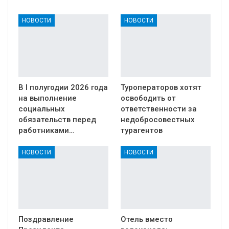
НОВОСТИ
НОВОСТИ
В I полугодии 2026 года
Туроператоров хотят
на выполнение
освободить от
социальных
ответственности за
обязательств перед
недобросовестных
работниками…
турагентов
НОВОСТИ
НОВОСТИ
Поздравление
Отель вместо