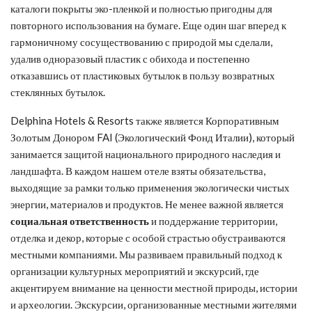
каталоги покрыты эко-пленкой и полностью пригодны для
повторного использования на бумаге. Еще один шаг вперед к
гармоничному сосуществованию с природой мы сделали,
удалив одноразовый пластик с обихода и постепенно
отказавшись от пластиковых бутылок в пользу возвратных
стеклянных бутылок.
Delphina Hotels & Resorts также является Корпоративным
Золотым Донором FAI (Экологический Фонд Италии), который
занимается защитой национального природного наследия и
ландшафта. В каждом нашем отеле взяты обязательства,
выходящие за рамки только применения экологически чистых
энергии, материалов и продуктов. Не менее важной является
социальная ответственность
и поддержание территории,
отделка и декор, которые с особой страстью обустраиваются
местными компаниями. Мы развиваем правильный подход к
организации культурных мероприятий и экскурсий, где
акцентируем внимание на ценности местной природы, истории
и археологии. Экскурсии, организованные местными жителями