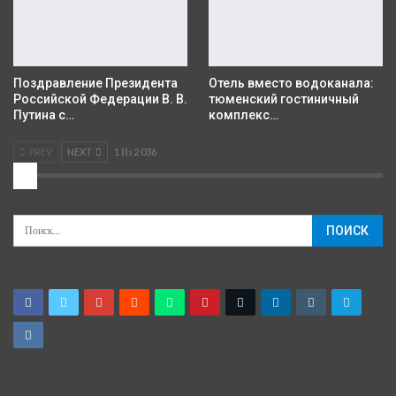
Поздравление Президента
Отель вместо водоканала:
Российской Федерации В. В.
тюменский гостиничный
Путина с…
комплекс…
PREV
NEXT
1 Из 2 036
2