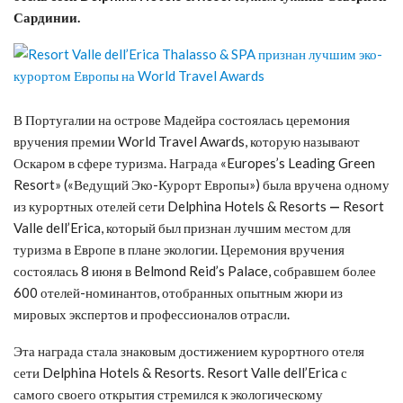
Сардинии.
В Португалии на острове Мадейра состоялась церемония
вручения премии World Travel Awards, которую называют
Оскаром в сфере туризма. Награда «Europes’s Leading Green
Resort» («Ведущий Эко-Курорт Европы») была вручена одному
из курортных отелей сети Delphina Hotels & Resorts
—
Resort
Valle dell’Erica, который был признан лучшим местом для
туризма в Европе в плане экологии. Церемония вручения
состоялась 8 июня в Belmond Reid’s Palace, собравшем более
600 отелей-номинантов, отобранных опытным жюри из
мировых экспертов и профессионалов отрасли.
Эта награда стала знаковым достижением курортного отеля
сети Delphina Hotels & Resorts. Resort Valle dell’Erica с
самого своего открытия стремился к экологическому