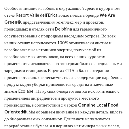
Особое внимание и любовь к окружающей среде в курортном
отеле Resort Valle dell’Erica воплотилась в бренде
We Are
Green®
, представляющим комплекс мер и проектов,
проводимых в отелях сети Delphina для гармоничного
сосуществования с природным наследием острова. Во всех
наших отелях используется 100% экологически чистые и
возобновляемые источники энергии, получаемой из
возобновляемых источников, на всех наших курортах
применяются исключительно электромобили со специальными
зарядными станциями. В центах СПА и Бальнеотерапии
применяются экологически-чистые, не содержащие парабенов
продукты, для уборки применяются средства отмеченные
знаком Ecolabel. На кухнях блюда готовятся исключительно с
применением ингредиентов и продуктов местного
производства, в соответствии с маркой
Genuine Local Food
Oriented®
. Мы обращаем внимание на каждую деталь, вплоть
до биоразлагаемых соломинок. Для печати используется
переработанная бумага, а в чернилах нет минеральных масел,