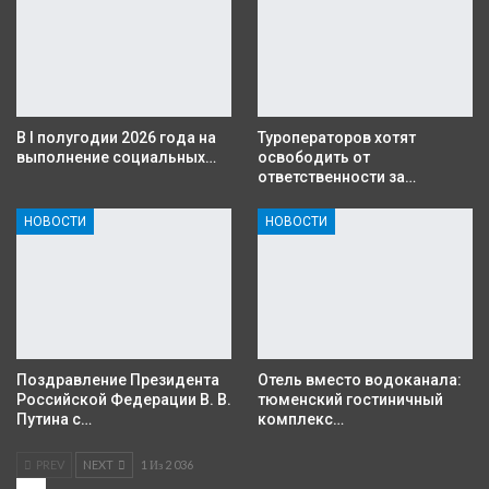
В I полугодии 2026 года на
Туроператоров хотят
выполнение социальных…
освободить от
ответственности за…
НОВОСТИ
НОВОСТИ
Поздравление Президента
Отель вместо водоканала:
Российской Федерации В. В.
тюменский гостиничный
Путина с…
комплекс…
PREV
NEXT
1 Из 2 036