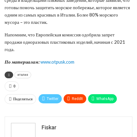
готовы помочь защитить морское побережье, которое является
одним из самых красивых в Италии. Более 80% морского
мусора – это пластик.
Напомним, что Европейская комиссия одобрила запрет
продажи одноразовых пластиковых изделий, начиная с 2021
года.
По материалам:
www.otpusk.com
италия
0
Поделиться
Twitter
ReddIt
WhatsApp
Pinterest
Эл. адрес
Tumblr
Telegram
VK
Fiskar