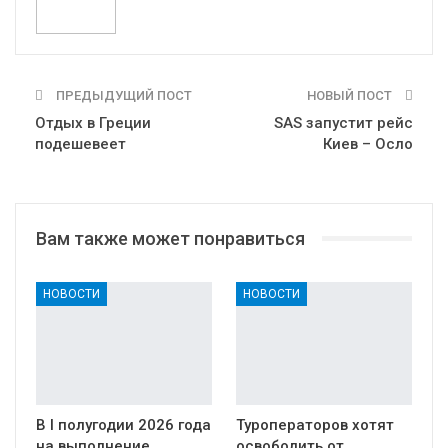
ПРЕДЫДУЩИЙ ПОСТ
НОВЫЙ ПОСТ
Отдых в Греции
SAS запустит рейс
подешевеет
Киев – Осло
Вам также может понравиться
НОВОСТИ
НОВОСТИ
В I полугодии 2026 года
Туроператоров хотят
на выполнение
освободить от