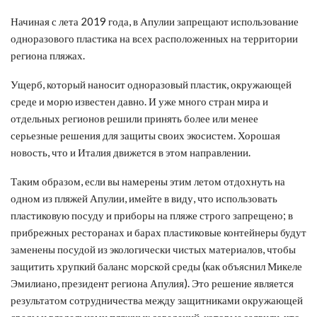
Начиная с лета 2019 года, в Апулии запрещают использование
одноразового пластика на всех расположенных на территории
региона пляжах.
Ущерб, который наносит одноразовый пластик, окружающей
среде и морю известен давно. И уже много стран мира и
отдельных регионов решили принять более или менее
серьезные решения для защиты своих экосистем. Хорошая
новость, что и Италия движется в этом направлении.
Таким образом, если вы намерены этим летом отдохнуть на
одном из пляжей Апулии, имейте в виду, что использовать
пластиковую посуду и приборы на пляже строго запрещено; в
прибрежных ресторанах и барах пластиковые контейнеры будут
заменены посудой из экологически чистых материалов, чтобы
защитить хрупкий баланс морской среды (как объяснил Микеле
Эмилиано, президент региона Апулия). Это решение является
результатом сотрудничества между защитниками окружающей
среды и владельцами пляжных заведений, которые заявили, что