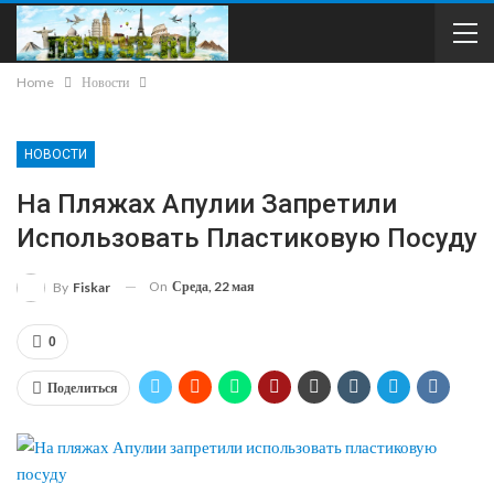
Home
Новости
НОВОСТИ
На Пляжах Апулии Запретили
Использовать Пластиковую Посуду
On
Среда, 22 мая
By
Fiskar
0
Поделиться