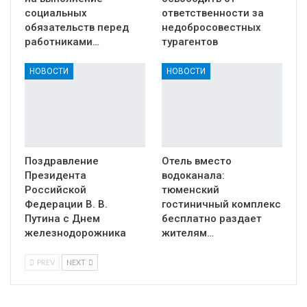
социальных
ответственности за
обязательств перед
недобросовестных
работниками…
турагентов
НОВОСТИ
НОВОСТИ
Поздравление
Отель вместо
Президента
водоканала:
Российской
тюменский
Федерации В. В.
гостиничный комплекс
Путина с Днем
бесплатно раздает
железнодорожника
жителям…
PREV
NEXT