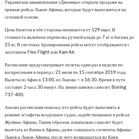
Украинская авиакомпания «Джоника» открыла продажи на
прямые рейсы Львов-Афины, которые будут выполняться на
сезонной основе.
Цена билетов в обе стороны начинается от 129 евро. В
стоимость включена перевозка ручной клади до 7 кг и багажа до
25 кг. В системах бронирования рейсы могут отображаются с
логотипом Flex Flight или Kam Air.
Расписание предусматривает полеты один раз в неделю по
воскресеньям в период с 21 июля по 15 сентября 2019 года.
Вылеты из Афин в 13:00, из Львова — в 16:30. Время в пути
составит 2 часа 30 минут. На линии заявлен самолет Boeing
737-400.
Анализ расписания показал, что рейсы будет выполнять в
режиме эстафеты воздушное судно, задействованное в рейсах
Жуляны-Афины. Таким образом, изначально самолет будет
вылетать из Киева в Афины, далее совершать сегменты Афины-
Львов и Львов-Афины, после чего возвращаться во Киев.