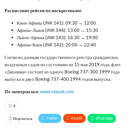
Расписание рейсов по воскресеньям:
Киев-Афины (JNK 141): 09:30 → 12:00
Афины-Львов (JNK 144): 13:00 → 15:30
Львов-Афины (JNK 143): 16:30 → 19:00
Афины-Киев (JNK 142): 20:00 → 22:40
Согласно данным государственного реестра гражданских
воздушных судов по состоянию на 15 мая 2019 года, флот
«Джоники» состоит из одного Boeing 737-300 1999 года
выпуска и двух Boeing 737-400 1994 годов выпуска.
По материалам:
www.otpusk.com
0
Поделиться
Twitter
ReddIt
WhatsApp
Pinterest
Эл. адрес
Tumblr