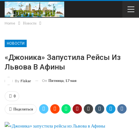
Home
Новости
НОВОСТИ
«Джоника» Запустила Рейсы Из
Львова В Афины
On
Пятница, 17 мая
By
Fiskar
0
Поделиться