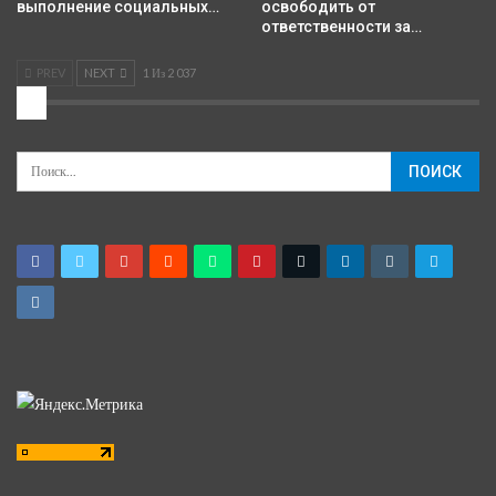
выполнение социальных…
освободить от
ответственности за…
PREV
NEXT
1 Из 2 037
2