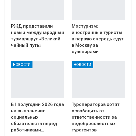
РЖД представили
Мостуризм:
новый международный
иностранные туристы
турмаршрут «Великий
в первую очередь едут
чайный путь»
в Москву за
сувенирами
НОВОСТИ
НОВОСТИ
В I полугодии 2026 года
Туроператоров хотят
на выполнение
освободить от
социальных
ответственности за
обязательств перед
недобросовестных
работниками…
турагентов