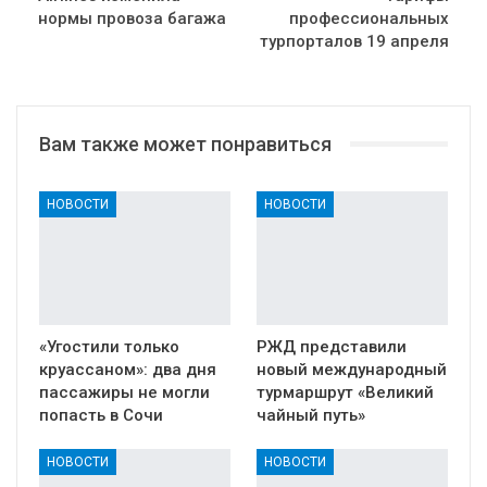
нормы провоза багажа
профессиональных
турпорталов 19 апреля
Вам также может понравиться
НОВОСТИ
НОВОСТИ
«Угостили только
РЖД представили
круассаном»: два дня
новый международный
пассажиры не могли
турмаршрут «Великий
попасть в Сочи
чайный путь»
НОВОСТИ
НОВОСТИ