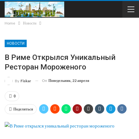
Home
Новости
НОВОСТИ
В Риме Открылся Уникальный
Ресторан Мороженого
On
Понедельник, 22 апреля
By
Fiskar
0
Поделиться