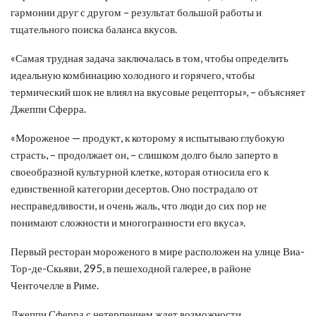
гармонии друг с другом – результат большой работы и
тщательного поиска баланса вкусов.
«Самая трудная задача заключалась в том, чтобы определить
идеальную комбинацию холодного и горячего, чтобы
термический шок не влиял на вкусовые рецепторы», – объясняет
Джеппи Сферра.
«Мороженое — продукт, к которому я испытываю глубокую
страсть, – продолжает он, – слишком долго было заперто в
своеобразной культурной клетке, которая относила его к
единственной категории десертов. Оно пострадало от
несправедливости, и очень жаль, что люди до сих пор не
понимают сложности и многогранности его вкуса».
Первый ресторан мороженого в мире расположен на улице Виа-
Тор-де-Скьяви, 295, в пешеходной галерее, в районе
Ченточелле в Риме.
Джеппи Сферра с нетерпением ждет возможности