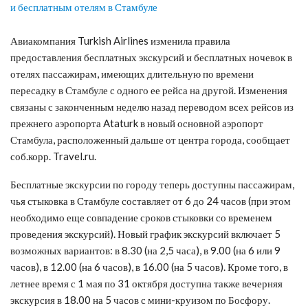
Авиакомпания Turkish Airlines изменила правила
предоставления бесплатных экскурсий и бесплатных ночевок в
отелях пассажирам, имеющих длительную по времени
пересадку в Стамбуле с одного ее рейса на другой. Изменения
связаны с законченным неделю назад переводом всех рейсов из
прежнего аэропорта Ataturk в новый основной аэропорт
Стамбула, расположенный дальше от центра города, сообщает
соб.корр. Travel.ru.
Бесплатные экскурсии по городу теперь доступны пассажирам,
чья стыковка в Стамбуле составляет от 6 до 24 часов (при этом
необходимо еще совпадение сроков стыковки со временем
проведения экскурсий). Новый график экскурсий включает 5
возможных вариантов: в 8.30 (на 2,5 часа), в 9.00 (на 6 или 9
часов), в 12.00 (на 6 часов), в 16.00 (на 5 часов). Кроме того, в
летнее время с 1 мая по 31 октября доступна также вечерняя
экскурсия в 18.00 на 5 часов с мини-круизом по Босфору.