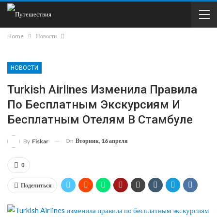
Home
Новости
НОВОСТИ
Turkish Airlines Изменила Правила
По Бесплатным Экскурсиям И
Бесплатным Отелям В Стамбуле
On
Вторник, 16 апреля
By
Fiskar
0
Поделиться