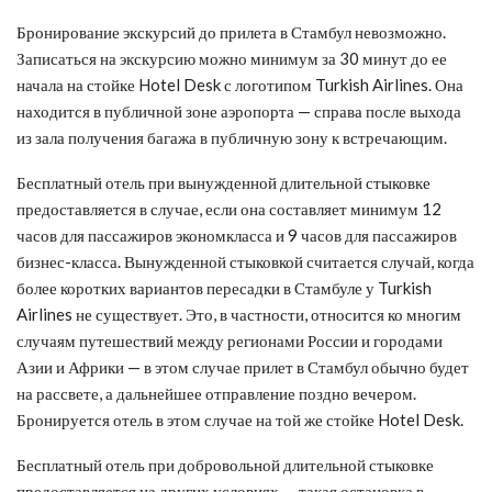
Бронирование экскурсий до прилета в Стамбул невозможно.
Записаться на экскурсию можно минимум за 30 минут до ее
начала на стойке Hotel Desk с логотипом Turkish Airlines. Она
находится в публичной зоне аэропорта — справа после выхода
из зала получения багажа в публичную зону к встречающим.
Бесплатный отель при вынужденной длительной стыковке
предоставляется в случае, если она составляет минимум 12
часов для пассажиров экономкласса и 9 часов для пассажиров
бизнес-класса. Вынужденной стыковкой считается случай, когда
более коротких вариантов пересадки в Стамбуле у Turkish
Airlines не существует. Это, в частности, относится ко многим
случаям путешествий между регионами России и городами
Азии и Африки — в этом случае прилет в Стамбул обычно будет
на рассвете, а дальнейшее отправление поздно вечером.
Бронируется отель в этом случае на той же стойке Hotel Desk.
Бесплатный отель при добровольной длительной стыковке
предоставляется на других условиях — такая остановка в