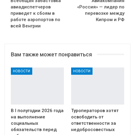
Всеобщая забастовка
Авиакомпания
авиадиспетчеров
«Россия» — лидер по
приведет к сбоям в
перевозке между
работе аэропортов по
Кипром и РФ
всей Венгрии
Вам также может понравиться
НОВОСТИ
НОВОСТИ
В I полугодии 2026 года
Туроператоров хотят
на выполнение
освободить от
социальных
ответственности за
обязательств перед
недобросовестных