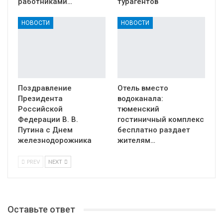
работниками…
турагентов
НОВОСТИ
НОВОСТИ
Поздравление
Отель вместо
Президента
водоканала:
Российской
тюменский
Федерации В. В.
гостиничный комплекс
Путина с Днем
бесплатно раздает
железнодорожника
жителям…
PREV
NEXT
Оставьте ответ