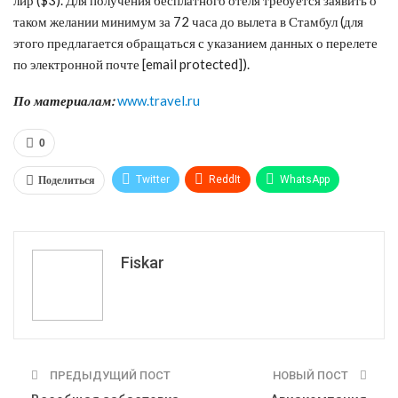
таком желании минимум за 72 часа до вылета в Стамбул (для
этого предлагается обращаться с указанием данных о перелете
по электронной почте [email protected]).
По материалам:
www.travel.ru
0
Поделиться
Twitter
ReddIt
WhatsApp
Pinterest
Эл. адрес
Tumblr
Telegram
VK
Fiskar
ПРЕДЫДУЩИЙ ПОСТ
НОВЫЙ ПОСТ