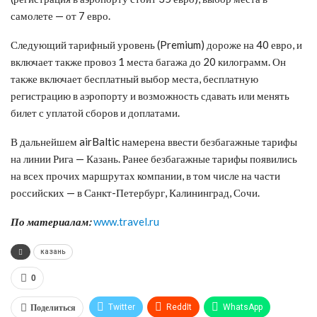
самолете — от 7 евро.
Следующий тарифный уровень (Premium) дороже на 40 евро, и
включает также провоз 1 места багажа до 20 килограмм. Он
также включает бесплатный выбор места, бесплатную
регистрацию в аэропорту и возможность сдавать или менять
билет с уплатой сборов и доплатами.
В дальнейшем airBaltic намерена ввести безбагажные тарифы
на линии Рига — Казань. Ранее безбагажные тарифы появились
на всех прочих маршрутах компании, в том числе на части
российских — в Санкт-Петербург, Калининград, Сочи.
По материалам:
www.travel.ru
казань
0
Поделиться
Twitter
ReddIt
WhatsApp