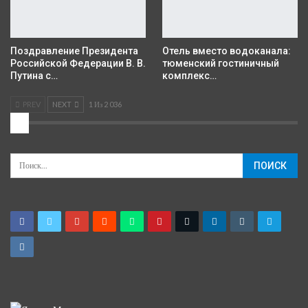
Поздравление Президента
Отель вместо водоканала:
Российской Федерации В. В.
тюменский гостиничный
Путина с…
комплекс…
PREV
NEXT
1 Из 2 036
2