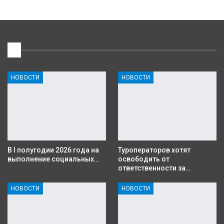
1
НОВОСТИ
НОВОСТИ
В I полугодии 2026 года на
Туроператоров хотят
выполнение социальных…
освободить от
ответственности за…
НОВОСТИ
НОВОСТИ