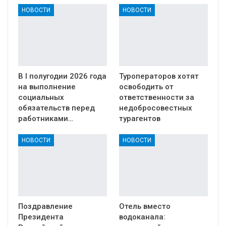
НОВОСТИ
НОВОСТИ
В I полугодии 2026 года
Туроператоров хотят
на выполнение
освободить от
социальных
ответственности за
обязательств перед
недобросовестных
работниками…
турагентов
НОВОСТИ
НОВОСТИ
Поздравление
Отель вместо
Президента
водоканала: