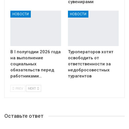
сувенирами
НОВОСТИ
НОВОСТИ
В I полугодии 2026 года
Туроператоров хотят
на выполнение
освободить от
социальных
ответственности за
обязательств перед
недобросовестных
работниками…
турагентов
PREV
NEXT
Оставьте ответ