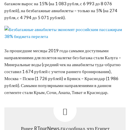
багажом вырос на 15% (на 1 083 рубля, с 6 993 до 8 076
рублей), на безбагажные авиабилеты – только на 5% (на 274
рубля, с 4 794 до 5 071 рублей).
За прошедшие месяцы 2019 года самыми доступными
направлениями для полетов налегке без багажа стали Калуга –
Минеральные воды (средний чек на авиабилеты туда-обратно
составил 1 674 рублей с учетом раннего бронирования),
Москва – Псков (1 726 рублей) и Брянск – Краснодар (1 986
рублей). Самыми популярными направлениями в данном
сегменте стали Крым, Сочи, Анапа, Тиват и Краснодар.
Ранее RTourNews.ru сообщал, что Египет