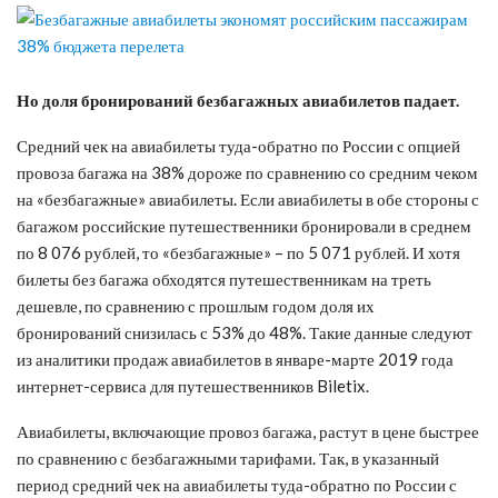
Но доля бронирований безбагажных авиабилетов падает.
Средний чек на авиабилеты туда-обратно по России с опцией
провоза багажа на 38% дороже по сравнению со средним чеком
на «безбагажные» авиабилеты. Если авиабилеты в обе стороны с
багажом российские путешественники бронировали в среднем
по 8 076 рублей, то «безбагажные» – по 5 071 рублей. И хотя
билеты без багажа обходятся путешественникам на треть
дешевле, по сравнению с прошлым годом доля их
бронирований снизилась с 53% до 48%. Такие данные следуют
из аналитики продаж авиабилетов в январе-марте 2019 года
интернет-сервиса для путешественников Biletix.
Авиабилеты, включающие провоз багажа, растут в цене быстрее
по сравнению с безбагажными тарифами. Так, в указанный
период средний чек на авиабилеты туда-обратно по России с