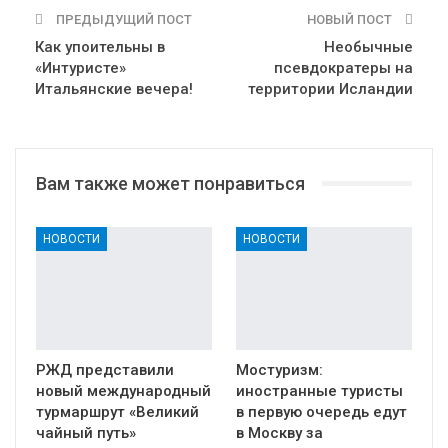
ПРЕДЫДУЩИЙ ПОСТ
НОВЫЙ ПОСТ
Как упоительны в
Необычные
«Интуристе»
псевдократеры на
Итальянские вечера!
территории Исландии
Вам также может понравиться
НОВОСТИ
НОВОСТИ
РЖД представили
Мостуризм:
новый международный
иностранные туристы
турмаршрут «Великий
в первую очередь едут
чайный путь»
в Москву за