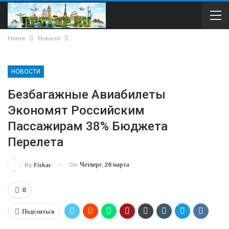
Home
Новости
НОВОСТИ
Безбагажные Авиабилеты
Экономят Российским
Пассажирам 38% Бюджета
Перелета
On
Четверг, 28 марта
By
Fiskar
0
Поделиться