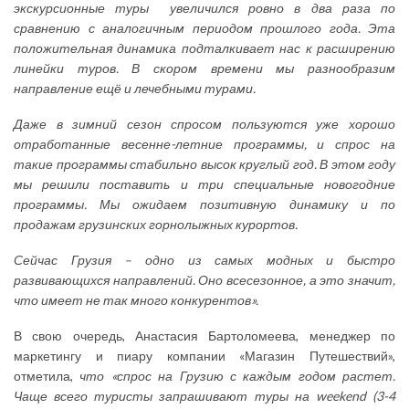
экскурсионные туры увеличился ровно в два раза по
сравнению с аналогичным периодом прошлого года. Эта
положительная динамика подталкивает нас к расширению
линейки туров. В скором времени мы разнообразим
направление ещё и лечебными турами.
Даже в зимний сезон спросом пользуются уже хорошо
отработанные весенне-летние программы, и спрос на
такие программы стабильно высок круглый год. В этом году
мы решили поставить и три специальные новогодние
программы. Мы ожидаем позитивную динамику и по
продажам грузинских горнолыжных курортов.
Сейчас Грузия – одно из самых модных и быстро
развивающихся направлений. Оно всесезонное, а это значит,
что имеет не так много конкурентов».
В свою очередь, Анастасия Бартоломеева, менеджер по
маркетингу и пиару компании «Магазин Путешествий»,
отметила,
что
«спрос на Грузию с каждым годом растет.
Чаще всего туристы запрашивают туры на weekend (3-4