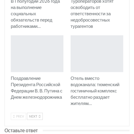
В I полугодии 2026 года
Туроператоров хотят
на выполнение
освободить от
социальных
ответственности за
обязательств перед
недобросовестных
работниками…
турагентов
Поздравление
Отель вместо
Президента Российской
водоканала: тюменский
Федерации В. В. Путина с
гостиничный комплекс
Днем железнодорожника
бесплатно раздает
жителям…
PREV
NEXT
Оставьте ответ