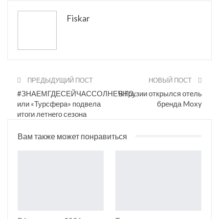
Pinterest
Эл. адрес
Tumblr
Fiskar
Telegram
VK
ПРЕДЫДУЩИЙ ПОСТ
НОВЫЙ ПОСТ
#ЗНАЕМГДЕСЕЙЧАССОЛНЕЧНО,
В Грузии открылся отель
или «Турсфера» подвела
бренда Moxy
итоги летнего сезона
Вам также может понравиться