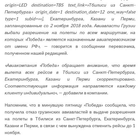
origin=LED destination=TBS text_link=»Тбилиси из Санкт-
Петербурга» origin_date=1 destination_date=12 one_way=false
type=1 subid=»»], Екатеринбурга, Казани и Перми,
запланированные со 2 ноября 2018 года. Авиавласти Грузии
выдали разрешение на полеты по всем маршрутам, на
которых «Победа» является назначенным авиаперевозчиком
от имени РФ»,
— говорится в сообщении перевозчика,
полученном нашей редакцией.
«
Авиакомпания «Победа» обращает внимание, что время
вылета всех рейсов в Тбилиси из Санкт-Петербурга,
Екатеринбурга, Казани и Перми скорректировано.
Соответствующая информация направляется каждому
клиенту индивидуально
«, — добавили в компании.
Напомним, что в минувшую пятницу «Победа» сообщила, что
получила отказ грузинских авиавластей в выдаче разрешения
на полеты в Тбилиси из Санкт-Петербурга, Екатеринбурга,
Казани и Перми, в связи с чем вынуждена отменить рейсы до 1
ноября.