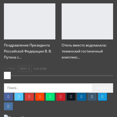
Поздравление Президента
Отель вместо водоканала:
Российской Федерации В. В.
тюменский гостиничный
Путина с…
комплекс…
PREV
NEXT
1 Из 2 036
2