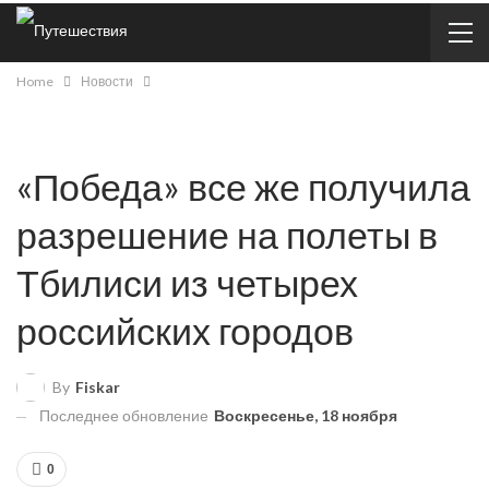
Home
Новости
«Победа» все же получила
разрешение на полеты в
Тбилиси из четырех
российских городов
By
Fiskar
Последнее обновление
Воскресенье, 18 ноября
0