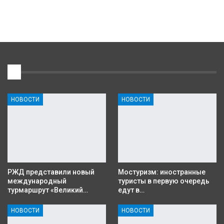
1
НОВОСТИ
НОВОСТИ
РЖД представили новый
Мостуризм: иностранные
международный
туристы в первую очередь
турмаршрут «Великий…
едут в…
НОВОСТИ
НОВОСТИ