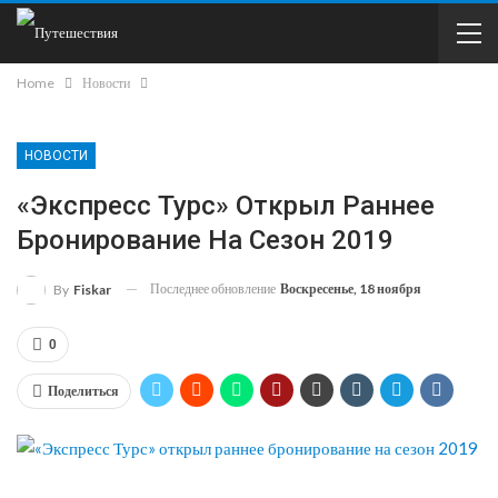
Home
Новости
НОВОСТИ
«Экспресс Турс» Открыл Раннее
Бронирование На Сезон 2019
Последнее обновление
Воскресенье, 18 ноября
By
Fiskar
0
Поделиться