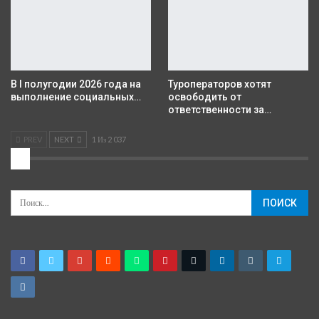
В I полугодии 2026 года на
Туроператоров хотят
выполнение социальных…
освободить от
ответственности за…
PREV
NEXT
1 Из 2 037
2