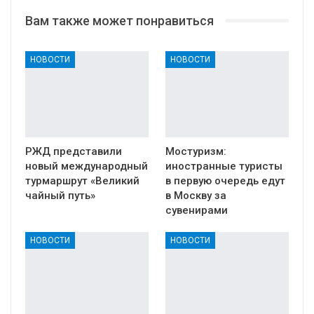
Вам также может понравиться
НОВОСТИ
НОВОСТИ
РЖД представили
Мостуризм:
новый международный
иностранные туристы
турмаршрут «Великий
в первую очередь едут
чайный путь»
в Москву за
сувенирами
НОВОСТИ
НОВОСТИ