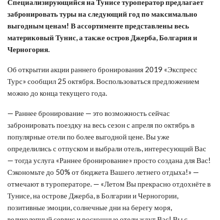
Специализирующийся на Тунисе туроператор предлагает
забронировать туры на следующий год по максимально
выгодным ценам! В ассортименте представлены весь
материковый Тунис, а также остров Джерба, Болгария и
Черногория.
Об открытии акции раннего бронирования 2019 «Экспресс
Турс» сообщил 25 октября. Воспользоваться предложением
можно до конца текущего года.
— Раннее бронирование — это возможность сейчас
забронировать поездку на весь сезон с апреля по октябрь в
популярные отели по более выгодной цене. Вы уже
определились с отпуском и выбрали отель, интересующий Вас
— тогда услуга «Раннее бронирование» просто создана для Вас!
Сэкономьте до 50% от бюджета Вашего летнего отдыха!» —
отмечают в туроператоре. — «Летом Вы прекрасно отдохнёте в
Тунисе, на острове Джерба, в Болгарии и Черногории,
позитивные эмоции, солнечные дни на берегу моря,
великолепный сервис и роскошные отели ждут Вас! Вы с