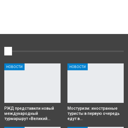
1
НОВОСТИ
НОВОСТИ
РЖД представили новый
Мостуризм: иностранные
международный
туристы в первую очередь
турмаршрут «Великий…
едут в…