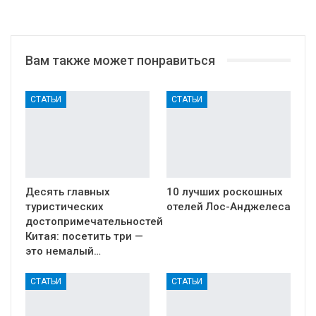
Вам также может понравиться
СТАТЬИ
СТАТЬИ
Десять главных
10 лучших роскошных
туристических
отелей Лос-Анджелеса
достопримечательностей
Китая: посетить три —
это немалый…
СТАТЬИ
СТАТЬИ