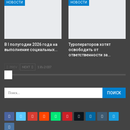
НОВОСТИ
НОВОСТИ
В I полугодии 2026 года на
Туроператоров хотят
выполнение социальных…
освободить от
ответственности за…
PREV
NEXT
1 Из 2 037
2