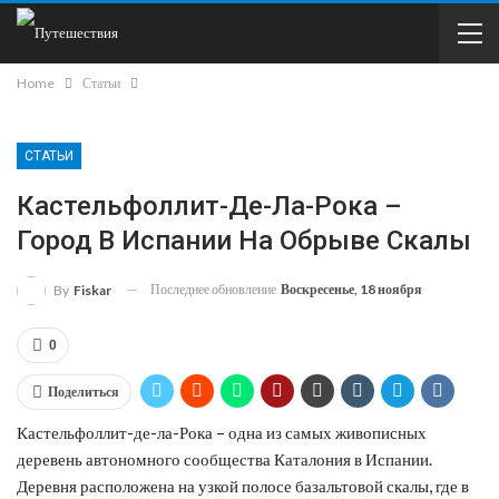
Home
Статьи
СТАТЬИ
Кастельфоллит-Де-Ла-Рока –
Город В Испании На Обрыве Скалы
Последнее обновление
Воскресенье, 18 ноября
By
Fiskar
0
Поделиться
Кастельфоллит-де-ла-Рока – одна из самых живописных
деревень автономного сообщества Каталония в Испании.
Деревня расположена на узкой полосе базальтовой скалы, где в