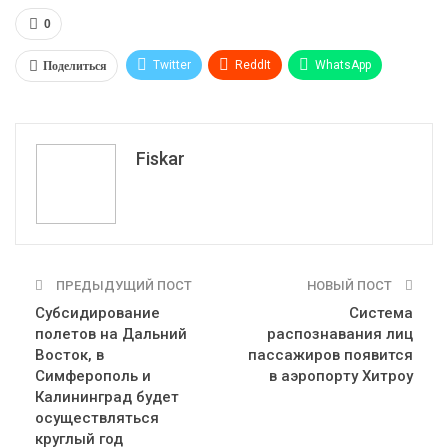
0
Поделиться
Twitter
ReddIt
WhatsApp
Pinterest
Эл. адрес
Tumblr
Telegram
VK
Fiskar
ПРЕДЫДУЩИЙ ПОСТ
НОВЫЙ ПОСТ
Субсидирование
Система
полетов на Дальний
распознавания лиц
Восток, в
пассажиров появится
Симферополь и
в аэропорту Хитроу
Калининград будет
осуществляться
круглый год