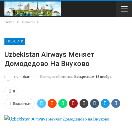
Home
Новости
НОВОСТИ
Uzbekistan Airways Меняет
Домодедово На Внуково
Последнее обновление
Воскресенье, 18 ноября
By
Fiskar
0
Поделиться