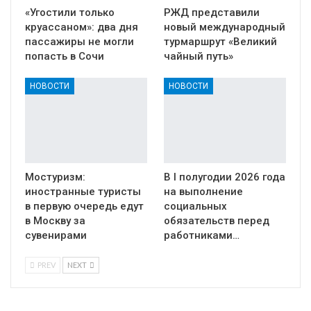
«Угостили только
РЖД представили
круассаном»: два дня
новый международный
пассажиры не могли
турмаршрут «Великий
попасть в Сочи
чайный путь»
НОВОСТИ
НОВОСТИ
Мостуризм:
В I полугодии 2026 года
иностранные туристы
на выполнение
в первую очередь едут
социальных
в Москву за
обязательств перед
сувенирами
работниками…
PREV
NEXT