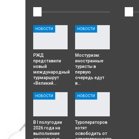
1
2
НОВОСТИ
НОВОСТИ
РЖД
Мостуризм:
представили
иностранные
новый
туристы в
международный
первую
турмаршрут
очередь едут
«Великий…
в…
НОВОСТИ
НОВОСТИ
В I полугодии
Туроператоров
2026 года на
хотят
выполнение
освободить от