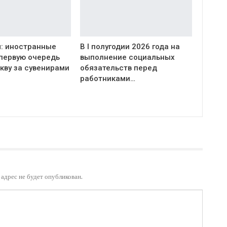
: иностранные
В I полугодии 2026 года на
 первую очередь
выполнение социальных
кву за сувенирами
обязательств перед
работниками…
адрес не будет опубликован.