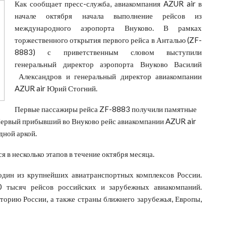
Как сообщает пресс-служба, авиакомпания AZUR air в
начале октября начала выполнение рейсов из
международного аэропорта Внуково. В рамках
торжественного открытия первого рейса в Анталью (ZF-
8883) с приветственным словом выступили
генеральный директор аэропорта Внуково Василий
Александров и генеральный директор авиакомпании
AZUR air Юрий Стогний.
Первые пассажиры рейса ZF-8883 получили памятные
 Первый прибывший во Внуково рейс авиакомпании AZUR air
дной аркой.
 в несколько этапов в течение октября месяца.
дин из крупнейших авиатранспортных комплексов России.
0 тысяч рейсов российских и зарубежных авиакомпаний.
торию России, а также страны ближнего зарубежья, Европы,