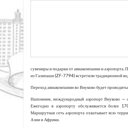
сувениры и подарки от авиакомпании и аэропорта.
из Газипаши (ZF-7794) встретили традиционной во
Переход авиакомпании во Внуково будет проводиться
Напомним, международный аэропорт Внуково — о
Ежегодно в аэропорту обслуживается более 17
Маршрутная сеть аэропорта охватывает всю терри
Азии и Африки.