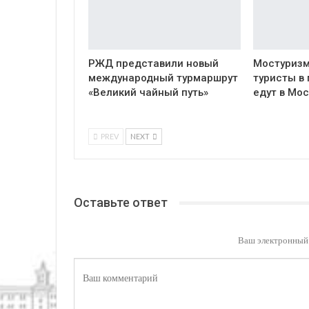
РЖД представили новый
Мостуризм
международный турмаршрут
туристы в
«Великий чайный путь»
едут в Мос
PREV
NEXT
Оставьте ответ
Ваш электронный 