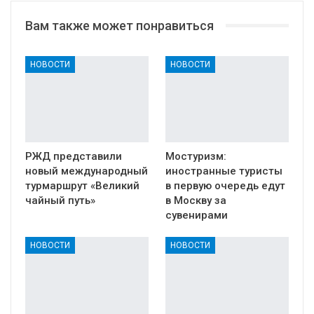
Вам также может понравиться
НОВОСТИ
НОВОСТИ
РЖД представили
Мостуризм:
новый международный
иностранные туристы
турмаршрут «Великий
в первую очередь едут
чайный путь»
в Москву за
сувенирами
НОВОСТИ
НОВОСТИ