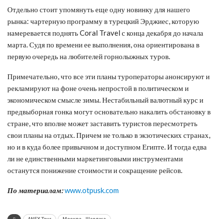
Отдельно стоит упомянуть еще одну новинку для нашего
рынка: чартерную программу в турецкий Эрджиес, которую
намеревается поднять Coral Travel с конца декабря до начала
марта. Судя по времени ее выполнения, она ориентирована в
первую очередь на любителей горнолыжных туров.
Примечательно, что все эти планы туроператоры анонсируют и
рекламируют на фоне очень непростой в политическом и
экономическом смысле зимы. Нестабильный валютный курс и
предвыборная гонка могут основательно накалить обстановку в
стране, что вполне может заставить туристов пересмотреть
свои планы на отдых. Причем не только в экзотических странах,
но и в куда более привычном и доступном Египте. И тогда едва
ли не единственными маркетинговыми инструментами
останутся понижение стоимости и сокращение рейсов.
По материалам:
www.otpusk.com