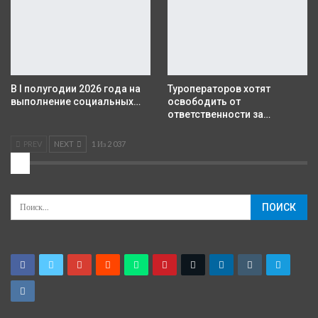
В I полугодии 2026 года на
Туроператоров хотят
выполнение социальных…
освободить от
ответственности за…
PREV
NEXT
1 Из 2 037
2