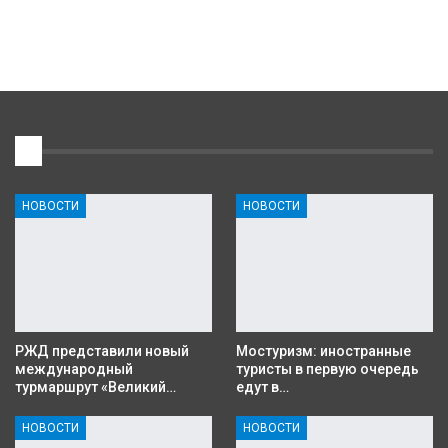
1
НОВОСТИ
НОВОСТИ
РЖД представили новый
Мостуризм: иностранные
международный
туристы в первую очередь
турмаршрут «Великий…
едут в…
НОВОСТИ
НОВОСТИ