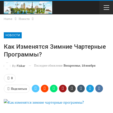
Home
Новости
НОВОСТИ
Как Изменятся Зимние Чартерные
Программы?
Последнее обновление
Воскресенье, 18 ноября
By
Fiskar
0
Поделиться