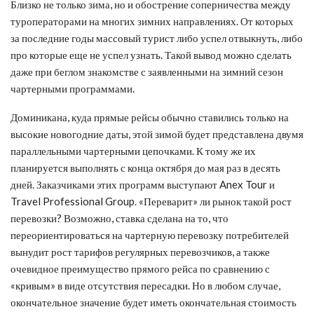
​Близко не только зима, но и обострение соперничества между
туроператорами на многих зимних направлениях. От которых
за последние годы массовый турист либо успел отвыкнуть, либо
про которые еще не успел узнать. Такой вывод можно сделать
даже при беглом знакомстве с заявленными на зимний сезон
чартерными программами.
Доминикана, куда прямые рейсы обычно ставились только на
высокие новогодние даты, этой зимой будет представлена двумя
параллельными чартерными цепочками. К тому же их
планируется выполнять с конца октября до мая раз в десять
дней. Заказчиками этих программ выступают Anex Tour и
Travel Professional Group. «Переварит» ли рынок такой рост
перевозки? Возможно, ставка сделана на то, что
переориентироваться на чартерную перевозку потребителей
вынудит рост тарифов регулярных перевозчиков, а также
очевидное преимущество прямого рейса по сравнению с
«кривым» в виде отсутствия пересадки. Но в любом случае,
окончательное значение будет иметь окончательная стоимость