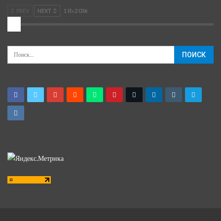
PREV
NEXT
1 Из 2 036
2