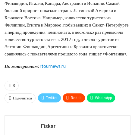
Финляндии, Италии, Канады, Австралии и Испании. Самый
большой прирост показали страны Латинской Америки и
Ближнего Востока. Например, количество туристов из
Филиппин, Египта и Марокко, побывавших в Санкт-Петербурге
в период проведения чемпионата, в несколько раз превысило
количество туристов за весь 2017 год, а число туристов из
Эстонии, Финляндии, Аргентины и Бразилии практически
сравнялось с показателями прошлого года, пишет «Фонтанка».
По материалам:
rtournews.ru
0
Поделиться
Twitter
ReddIt
WhatsApp
Pinterest
Эл. адрес
Tumblr
Telegram
VK
Fiskar