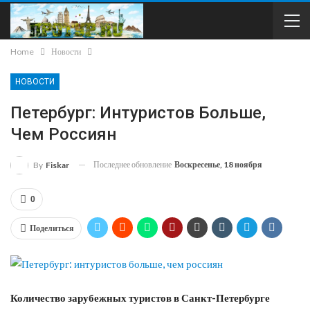
Home
Новости
НОВОСТИ
Петербург: Интуристов Больше,
Чем Россиян
Последнее обновление
Воскресенье, 18 ноября
By
Fiskar
0
Поделиться
Количество зарубежных туристов в Санкт-Петербурге