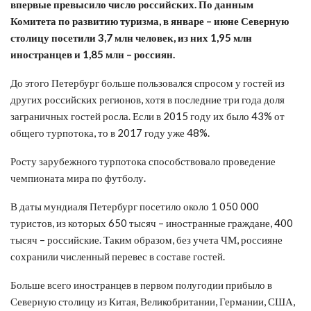
впервые превысило число российских. По данным
Комитета по развитию туризма, в январе – июне Северную
столицу посетили 3,7 млн человек, из них 1,95 млн
иностранцев и 1,85 млн – россиян.
До этого Петербург больше пользовался спросом у гостей из
других российских регионов, хотя в последние три года доля
заграничных гостей росла. Если в 2015 году их было 43% от
общего турпотока, то в 2017 году уже 48%.
Росту зарубежного турпотока способствовало проведение
чемпионата мира по футболу.
В даты мундиаля Петербург посетило около 1 050 000
туристов, из которых 650 тысяч – иностранные граждане, 400
тысяч – российские. Таким образом, без учета ЧМ, россияне
сохранили численный перевес в составе гостей.
Больше всего иностранцев в первом полугодии прибыло в
Северную столицу из Китая, Великобритании, Германии, США,