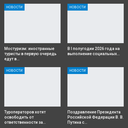
НОВОСТИ
НОВОСТИ
Мостуризм: иностранные
В I полугодии 2026 года на
туристы в первую очередь
выполнение социальных…
едут в…
НОВОСТИ
НОВОСТИ
Туроператоров хотят
Поздравление Президента
освободить от
Российской Федерации В. В.
ответственности за…
Путина с…