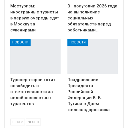
Мостуризм:
В I полугодии 2026 года
иностранные туристы
на выполнение
в первую очередь едут
социальных
в Москву за
обязательств перед
сувенирами
работниками…
НОВОСТИ
НОВОСТИ
Туроператоров хотят
Поздравление
освободить от
Президента
ответственности за
Российской
недобросовестных
Федерации В. В.
турагентов
Путина с Днем
железнодорожника
PREV
NEXT