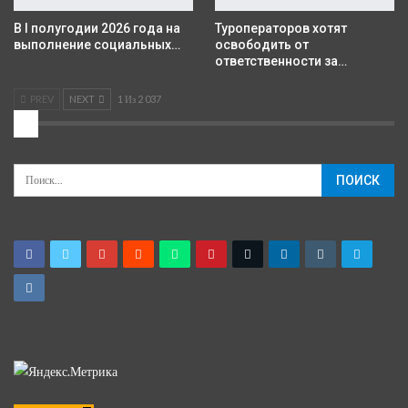
В I полугодии 2026 года на
Туроператоров хотят
выполнение социальных…
освободить от
ответственности за…
PREV
NEXT
1 Из 2 037
2