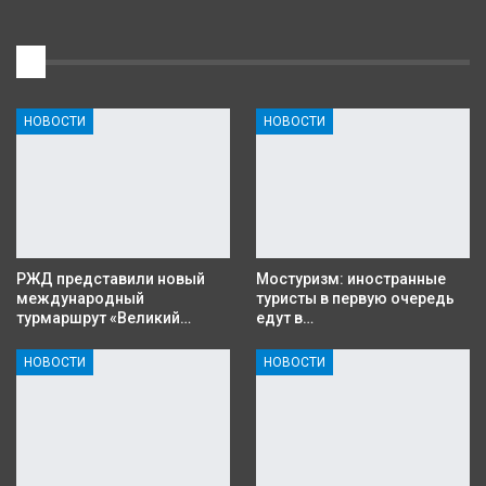
1
НОВОСТИ
НОВОСТИ
РЖД представили новый
Мостуризм: иностранные
международный
туристы в первую очередь
турмаршрут «Великий…
едут в…
НОВОСТИ
НОВОСТИ