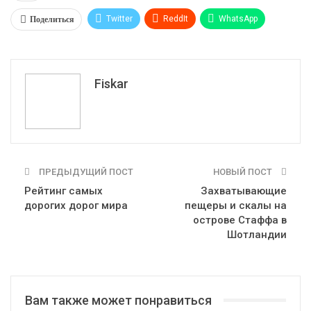
Поделиться
Twitter
ReddIt
WhatsApp
Pinterest
Эл. адрес
Tumblr
Telegram
VK
Fiskar
ПРЕДЫДУЩИЙ ПОСТ
НОВЫЙ ПОСТ
Рейтинг самых
Захватывающие
дорогих дорог мира
пещеры и скалы на
острове Стаффа в
Шотландии
Вам также может понравиться