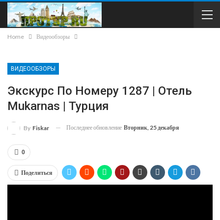
Home
Видеообзоры
ВИДЕООБЗОРЫ
Экскурс По Номеру 1287 | Отель
Mukarnas | Турция
Последнее обновление
Вторник, 25 декабря
By
Fiskar
0
Поделиться