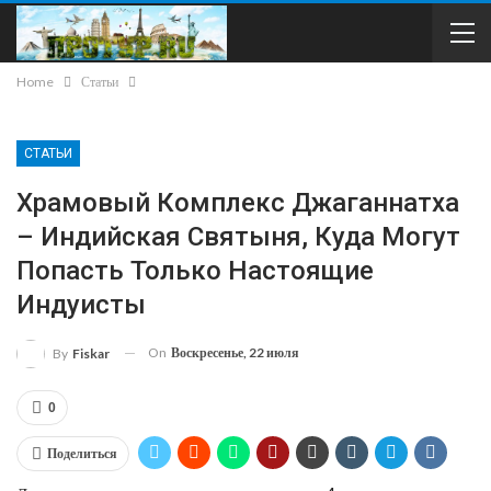
Home
Статьи
СТАТЬИ
Храмовый Комплекс Джаганнатха
– Индийская Святыня, Куда Могут
Попасть Только Настоящие
Индуисты
On
Воскресенье, 22 июля
By
Fiskar
0
Поделиться