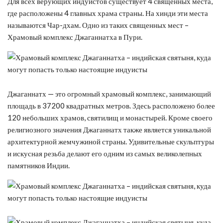
Для всех верующих индуистов существует 4 священных места,
где расположены 4 главных храма страны. На хинди эти места
называются Чар-дхам. Одно из таких священных мест –
Храмовый комплекс Джаганнатха в Пури.
Джаганнатх — это огромный храмовый комплекс, занимающий
площадь в 37200 квадратных метров. Здесь расположено более
120 небольших храмов, святилищ и монастырей. Кроме своего
религиозного значения Джаганнатх также является уникальной
архитектурной жемчужиной страны. Удивительные скульптуры
и искусная резьба делают его одним из самых великолепных
памятников Индии.