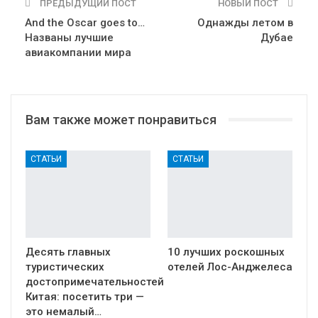
ПРЕДЫДУЩИЙ ПОСТ
НОВЫЙ ПОСТ
And the Oscar goes to…
Однажды летом в
Названы лучшие
Дубае
авиакомпании мира
Вам также может понравиться
СТАТЬИ
СТАТЬИ
Десять главных
10 лучших роскошных
туристических
отелей Лос-Анджелеса
достопримечательностей
Китая: посетить три —
это немалый…