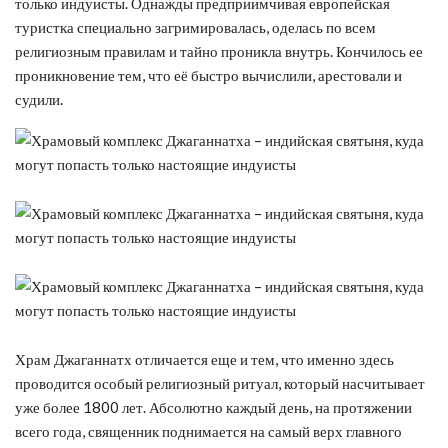
только индуисты. Однажды предприимчивая европейская
туристка специально загримировалась, оделась по всем
религиозным правилам и тайно проникла внутрь. Кончилось ее
проникновение тем, что её быстро вычислили, арестовали и
судили.
Храм Джаганнатх отличается еще и тем, что именно здесь
проводится особый религиозный ритуал, который насчитывает
уже более 1800 лет. Абсолютно каждый день, на протяжении
всего года, священник поднимается на самый верх главного