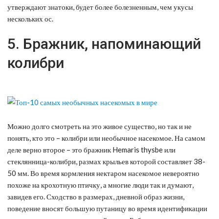
утверждают знатоки, будет более болезненным, чем укусы
нескольких ос.
5. Бражник, напоминающий
колибри
Можно долго смотреть на это живое существо, но так и не
понять, кто это – колибри или необычное насекомое. На самом
деле верно второе – это бражник Hemaris thysbe или
стеклянница-колибри, размах крыльев которой составляет 38-
50 мм. Во время кормления нектаром насекомое невероятно
похоже на крохотную птичку, а многие люди так и думают,
завидев его. Сходство в размерах, дневной образ жизни,
поведение вносят большую путаницу во время идентификации