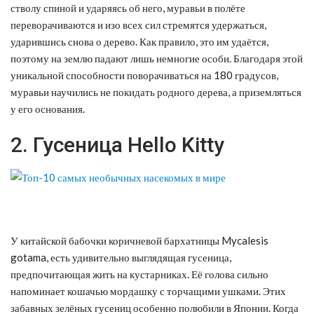
стволу спиной и ударяясь об него, муравьи в полёте
переворачиваются и изо всех сил стремятся удержаться,
ударившись снова о дерево. Как правило, это им удаётся,
поэтому на землю падают лишь немногие особи. Благодаря этой
уникальной способности поворачиваться на 180 градусов,
муравьи научились не покидать родного дерева, а приземляться
у его основания.
2. Гусеница Hello Kitty
У китайской бабочки коричневой бархатницы Mycalesis
gotama, есть удивительно выглядящая гусеница,
предпочитающая жить на кустарниках. Её голова сильно
напоминает кошачью мордашку с торчащими ушками. Этих
забавных зелёных гусениц особенно полюбили в Японии. Когда