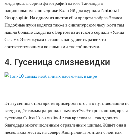
когда делала серию фотографий на юге Таиланда в
национальном заповеднике Кхао Яй для журнала National
Geographic. На одном из листов ей и предстал образ Элвиса.
Подобные жуки водятся также в сингапурском лесу, хотя там
нашли больше сходства с Бертом из детского сериала «Улица
Сезам». Этим жукам осталось нас удивить разве что
соответствующими вокальными способностями.
4. Гусеница слизневидки
Эта гусеница стала ярким примером того, что путь эволюции не
всегда идёт самым рациональным путём. Эта роскошная, яркая
гусеница Calcarifera ordinate так красива и… так ядовита
благодаря многочисленным отравленным шипам. Живёт она в
нескольких местах на севере Австралии, а контакт с ней, как