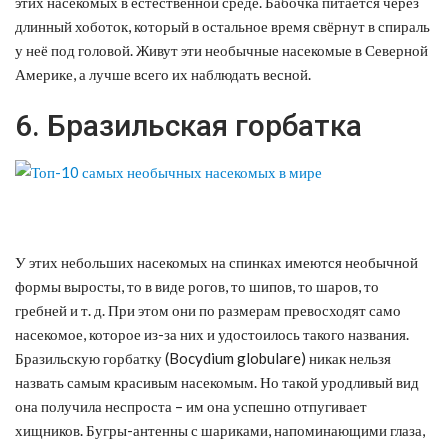
этих насекомых в естественной среде. Бабочка питается через
длинный хоботок, который в остальное время свёрнут в спираль
у неё под головой. Живут эти необычные насекомые в Северной
Америке, а лучше всего их наблюдать весной.
6. Бразильская горбатка
У этих небольших насекомых на спинках имеются необычной
формы выросты, то в виде рогов, то шипов, то шаров, то
гребней и т. д. При этом они по размерам превосходят само
насекомое, которое из-за них и удостоилось такого названия.
Бразильскую горбатку (Bocydium globulare) никак нельзя
назвать самым красивым насекомым. Но такой уродливый вид
она получила неспроста – им она успешно отпугивает
хищников. Бугры-антенны с шариками, напоминающими глаза,