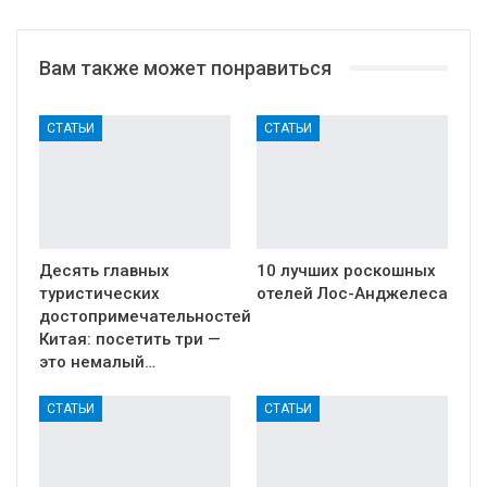
Вам также может понравиться
СТАТЬИ
СТАТЬИ
Десять главных
10 лучших роскошных
туристических
отелей Лос-Анджелеса
достопримечательностей
Китая: посетить три —
это немалый…
СТАТЬИ
СТАТЬИ