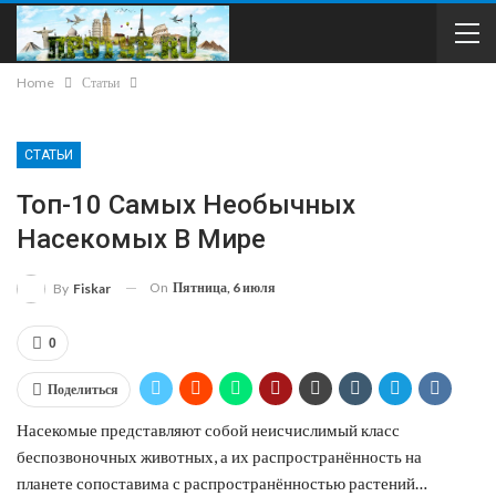
Home
Статьи
СТАТЬИ
Топ-10 Самых Необычных
Насекомых В Мире
On
Пятница, 6 июля
By
Fiskar
0
Поделиться
Насекомые представляют собой неисчислимый класс
беспозвоночных животных, а их распространённость на
планете сопоставима с распространённостью растений…