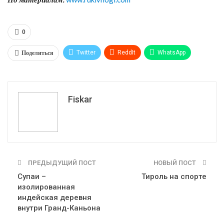
0
Поделиться
Twitter
ReddIt
WhatsApp
Pinterest
Эл. адрес
Tumblr
Telegram
VK
Fiskar
ПРЕДЫДУЩИЙ ПОСТ
НОВЫЙ ПОСТ
Супаи –
Тироль на спорте
изолированная
индейская деревня
внутри Гранд-Каньона