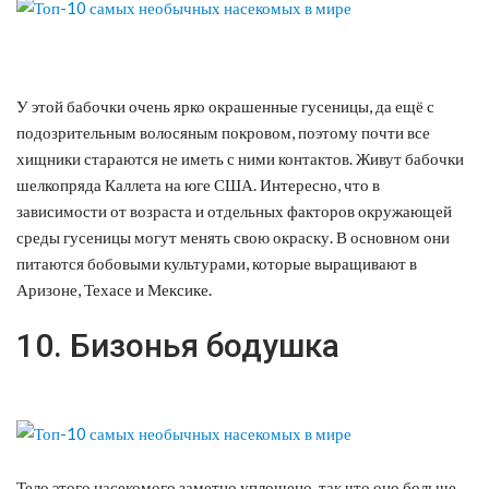
У этой бабочки очень ярко окрашенные гусеницы, да ещё с
подозрительным волосяным покровом, поэтому почти все
хищники стараются не иметь с ними контактов. Живут бабочки
шелкопряда Каллета на юге США. Интересно, что в
зависимости от возраста и отдельных факторов окружающей
среды гусеницы могут менять свою окраску. В основном они
питаются бобовыми культурами, которые выращивают в
Аризоне, Техасе и Мексике.
10. Бизонья бодушка
Тело этого насекомого заметно уплощено, так что оно больше