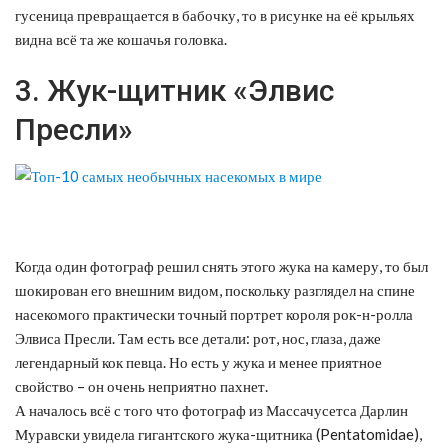
гусеница превращается в бабочку, то в рисунке на её крыльях
видна всё та же кошачья головка.
3. Жук-щитник «Элвис
Пресли»
Когда один фотограф решил снять этого жука на камеру, то был
шокирован его внешним видом, поскольку разглядел на спине
насекомого практически точный портрет короля рок-н-ролла
Элвиса Пресли. Там есть все детали: рот, нос, глаза, даже
легендарный кок певца. Но есть у жука и менее приятное
свойство – он очень неприятно пахнет.
А началось всё с того что фотограф из Массачусетса Дарлин
Муравски увидела гигантского жука-щитника (Pentatomidae),