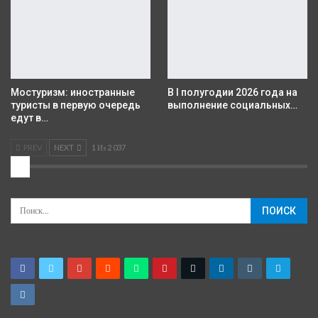
Мостуризм: иностранные
В I полугодии 2026 года на
туристы в первую очередь
выполнение социальных…
едут в…
PREV
NEXT
1 Из 2 037
2