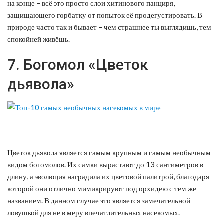
на конце – всё это просто слои хитинового панциря,
защищающего горбатку от попыток её продегустировать. В
природе часто так и бывает – чем страшнее ты выглядишь, тем
спокойней живёшь.
7. Богомол «Цветок
дьявола»
Цветок дьявола является самым крупным и самым необычным
видом богомолов. Их самки вырастают до 13 сантиметров в
длину, а эволюция наградила их цветовой палитрой, благодаря
которой они отлично мимикрируют под орхидею с тем же
названием. В данном случае это является замечательной
ловушкой для не в меру впечатлительных насекомых.