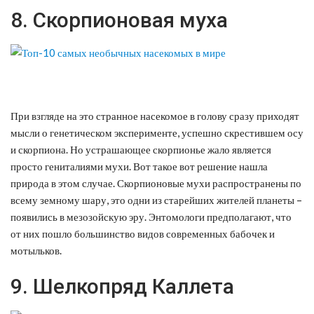
8. Скорпионовая муха
При взгляде на это странное насекомое в голову сразу приходят
мысли о генетическом эксперименте, успешно скрестившем осу
и скорпиона. Но устрашающее скорпионье жало является
просто гениталиями мухи. Вот такое вот решение нашла
природа в этом случае. Скорпионовые мухи распространены по
всему земному шару, это одни из старейших жителей планеты –
появились в мезозойскую эру. Энтомологи предполагают, что
от них пошло большинство видов современных бабочек и
мотыльков.
9. Шелкопряд Каллета