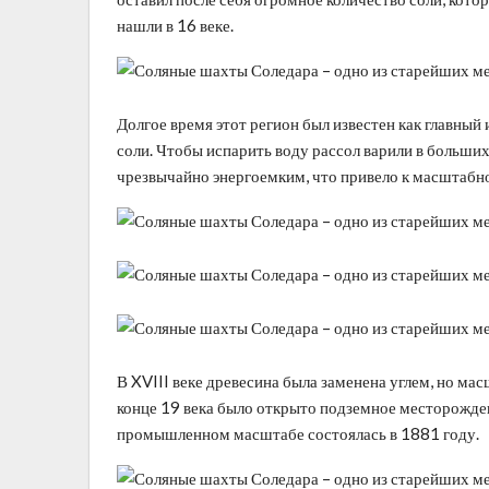
нашли в 16 веке.
Долгое время этот регион был известен как главный
соли. Чтобы испарить воду рассол варили в больших
чрезвычайно энергоемким, что привело к масштабно
В XVIII веке древесина была заменена углем, но ма
конце 19 века было открыто подземное месторожден
промышленном масштабе состоялась в 1881 году.