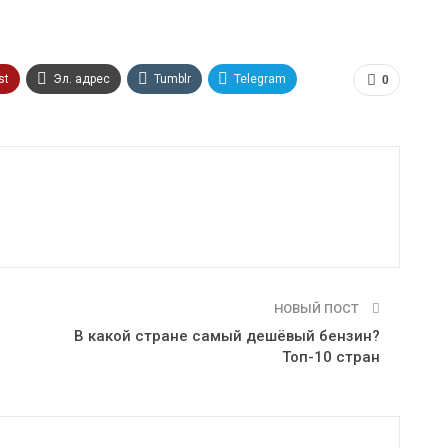
st
Эл. адрес
Tumblr
Telegram
0
НОВЫЙ ПОСТ
В какой стране самый дешёвый бензин?
Топ-10 стран