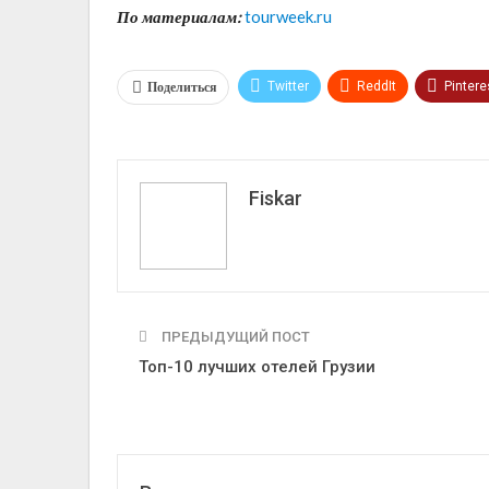
По материалам:
tourweek.ru
Поделиться
Twitter
ReddIt
Pintere
VK
Fiskar
ПРЕДЫДУЩИЙ ПОСТ
Топ-10 лучших отелей Грузии