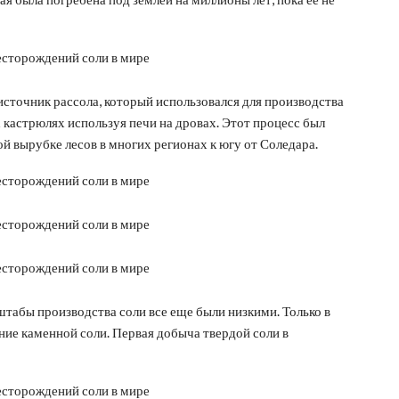
 источник рассола, который использовался для производства
 кастрюлях используя печи на дровах. Этот процесс был
й вырубке лесов в многих регионах к югу от Соледара.
сштабы производства соли все еще были низкими. Только в
ие каменной соли. Первая добыча твердой соли в