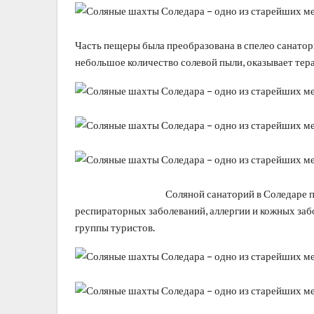
Часть пещеры была преобразована в спелео санатор
небольшое количество солевой пыли, оказывает тера
Соляной санаторий в Соледаре пользуетс
респираторных заболеваний, аллергии и кожных заб
группы туристов.