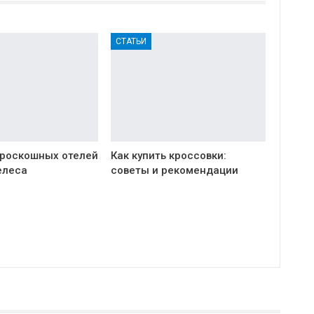
СТАТЬИ
 роскошных отелей
Как купить кроссовки:
елеса
советы и рекомендации