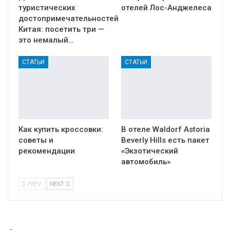
туристических
отелей Лос-Анджелеса
достопримечательностей
Китая: посетить три —
это немалый…
СТАТЬИ
СТАТЬИ
Как купить кроссовки:
В отеле Waldorf Astoria
советы и
Beverly Hills есть пакет
рекомендации
«Экзотический
автомобиль»
PREV
NEXT