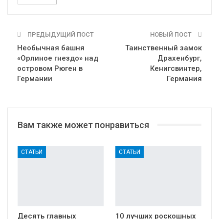
ПРЕДЫДУЩИЙ ПОСТ
НОВЫЙ ПОСТ
Необычная башня
Таинственный замок
«Орлиное гнездо» над
Драхенбург,
островом Рюген в
Кенигсвинтер,
Германии
Германия
Вам также может понравиться
СТАТЬИ
СТАТЬИ
Десять главных
10 лучших роскошных