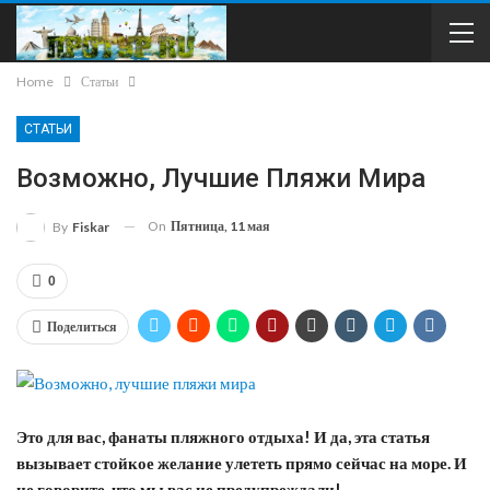
Home
Статьи
СТАТЬИ
Возможно, Лучшие Пляжи Мира
On
Пятница, 11 мая
By
Fiskar
0
Поделиться
Это для вас, фанаты пляжного отдыха! И да, эта статья
вызывает стойкое желание улететь прямо сейчас на море. И
не говорите, что мы вас не предупреждали!