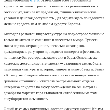
туристов, наличие огромного количества развлечений как в
гостиницах, так и за их пределами, лучшие климатические
условия и ценовая доступность. Для отдыха здесь понадобится
меньше средств, чем на любом курорте Европы.
Благодаря развитой инфраструктуре на полуострове можно не
только нежиться на солнышке и плескаться в море. Тут есть
масса парков, аттракционов, несколько аквапарков,
дельфинариев, регулярно проводятся концерты и фестивали,
ночные клубы, рестораны, кафетерии и бары. Основные же
крымские достопримечательности — старинные замки, бухты,
памятники культуры и истории, пещеры и иные объекты. Бывая
в Крыму, необходимо обязательно посетить минеральные и
грязевые источники. Любителям экстремального отдыха
наверняка придется по вкусу восхождение на Ай-Петри. С
декабря по март эта гора становится излюбленным местом
сноубордистов и лыжников.
Одной из самых популярных достопримечательностей Крыма