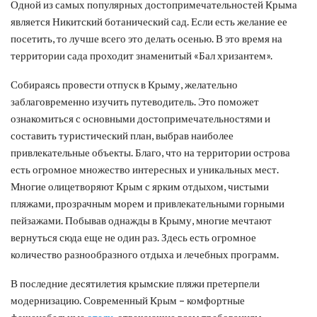
Одной из самых популярных достопримечательностей Крыма
является Никитский ботанический сад. Если есть желание ее
посетить, то лучше всего это делать осенью. В это время на
территории сада проходит знаменитый «Бал хризантем».
Собираясь провести отпуск в Крыму, желательно
заблаговременно изучить путеводитель. Это поможет
ознакомиться с основными достопримечательностями и
составить туристический план, выбрав наиболее
привлекательные объекты. Благо, что на территории острова
есть огромное множество интересных и уникальных мест.
Многие олицетворяют Крым с ярким отдыхом, чистыми
пляжами, прозрачным морем и привлекательными горными
пейзажами. Побывав однажды в Крыму, многие мечтают
вернуться сюда еще не один раз. Здесь есть огромное
количество разнообразного отдыха и лечебных программ.
В последние десятилетия крымские пляжи претерпели
модернизацию. Современный Крым – комфортные
фешенебельные
отели
, отвечающие всем требованиям