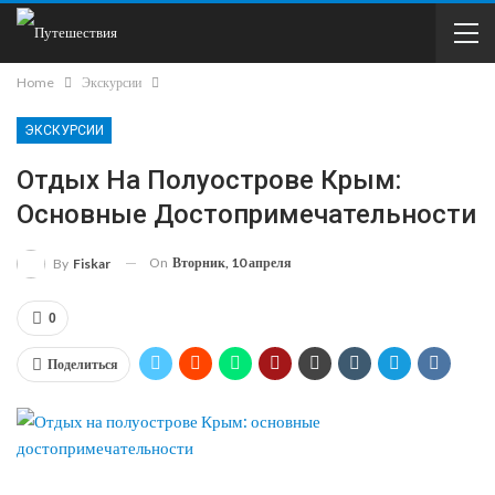
Home
Экскурсии
ЭКСКУРСИИ
Отдых На Полуострове Крым:
Основные Достопримечательности
On
Вторник, 10 апреля
By
Fiskar
0
Поделиться