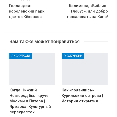
Голландия:
Калимера, «Библио-
королевский парк
Глобус», или добро
цветов Кёкенхоф
пожаловать на Кипр!
Вам также может понравиться
ЭКСКУРСИИ
ЭКСКУРСИИ
Когда Нижний
Как «появились»
Новгород был круче
Курильские острова |
Москвы и Питера |
История открытия
Ярмарка: Культурный
перекресток…