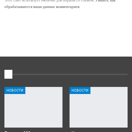
Этот сайт использует Akismet для борьбы со спамом.
Узнайте, как
обрабатываются ваши данные комментариев
.
1
НОВОСТИ
НОВОСТИ