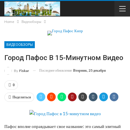
Home
Видеообзоры
ВИДЕООБЗОРЫ
Город Пафос В 15-Минутном Видео
Последнее обновление
Вторник, 25 декабря
By
Fiskar
0
Поделиться
Пафос вполне оправдывает свое название: это самый элитный