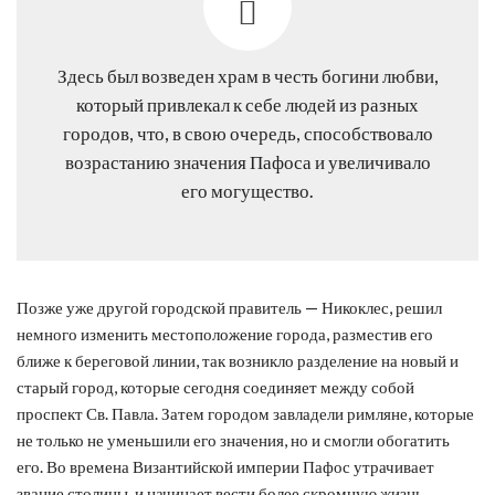
Здесь был возведен храм в честь богини любви,
который привлекал к себе людей из разных
городов, что, в свою очередь, способствовало
возрастанию значения Пафоса и увеличивало
его могущество.
Позже уже другой городской правитель — Никоклес, решил
немного изменить местоположение города, разместив его
ближе к береговой линии, так возникло разделение на новый и
старый город, которые сегодня соединяет между собой
проспект Св. Павла. Затем городом завладели римляне, которые
не только не уменьшили его значения, но и смогли обогатить
его. Во времена Византийской империи Пафос утрачивает
звание столицы, и начинает вести более скромную жизнь.