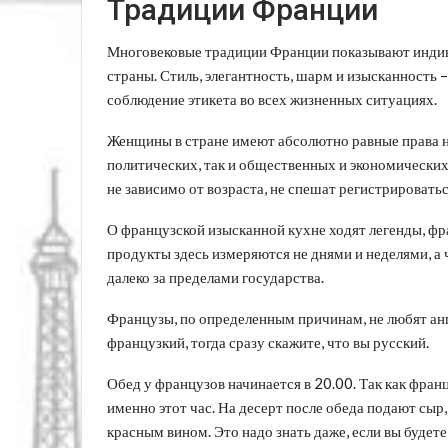
Традиции Франции
Многовековые традиции Франции показывают индиви
страны. Стиль, элегантность, шарм и изысканность –
соблюдение этикета во всех жизненных ситуациях.
Женщины в стране имеют абсолютно равные права н
политических, так и общественных и экономически
не зависимо от возраста, не спешат регистрировать
О французской изысканной кухне ходят легенды, фр
продукты здесь измеряются не днями и неделями, а
далеко за пределами государства.
Французы, по определенным причинам, не любят англ
французкий, тогда сразу скажите, что вы русский.
Обед у французов начинается в 20.00. Так как фран
именно этот час. На десерт после обеда подают сыр
красным вином. Это надо знать даже, если вы буде