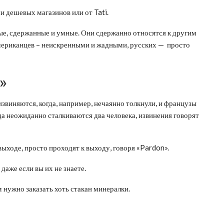
и дешевых магазинов или от Tati.
ые, сдержанные и умные. Они сдержанно относятся к другим
мериканцев – неискренными и жадными, русских — просто
»
извиняются, когда, например, нечаянно толкнули, и французы
гда неожиданно сталкиваются два человека, извинения говорят
ыходе, просто проходят к выходу, говоря «Pardon».
даже если вы их не знаете.
м нужно заказать хоть стакан минералки.