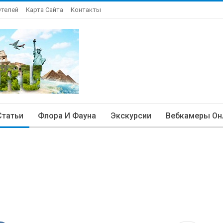
Отелей
Карта Сайта
Контакты
Статьи
Флора И Фауна
Экскурсии
Вебкамеры Он