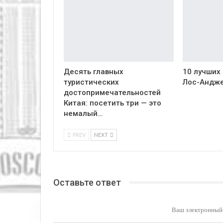
Десять главных
10 лучших
туристических
Лос-Андж
достопримечательностей
Китая: посетить три — это
немалый…
PREV
NEXT
Оставьте ответ
Ваш электронный 