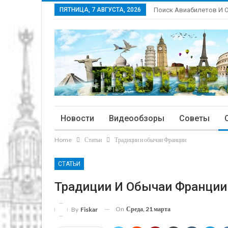
ПЯТНИЦА, 7 АВГУСТА, 2026
Поиск Авиабилетов И 
Новости
Видеообзоры
Советы
Home
Статьи
Традиции и обычаи Франции
СТАТЬИ
Традиции И Обычаи Франции
On
Среда, 21 марта
By
Fiskar