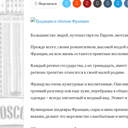
Поделиться
Большинство людей, путешествуя по Европе, мечтаю
Прежде всего, своим романтизмом, высокой модой и
Франции, на всю жизнь остаются приятные воспомин
Каждый регион государства, а их тринадцать, имеет 
региона трепетно относятся к своей малой родине.
Французы очень культурные и воспитанные. Они нико
громкий разговор или еще хуже, перебранка в обще
одежды – всегда элегантный и модный вид. Этикет 
Кулинарные шедевры Франции, сыры и вина признан
веками, делают это королевство самобытным и инт