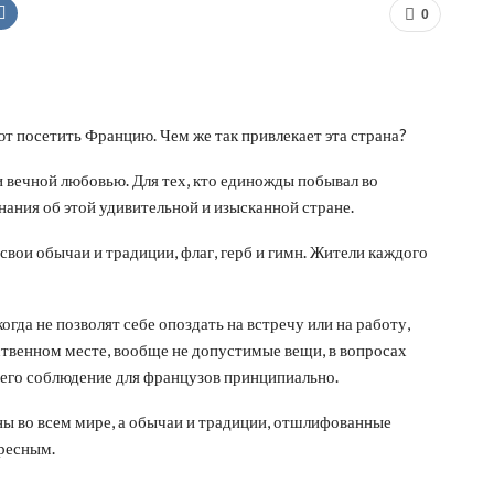
0
т посетить Францию. Чем же так привлекает эта страна?
 вечной любовью. Для тех, кто единожды побывал во
ания об этой удивительной и изысканной стране.
свои обычаи и традиции, флаг, герб и гимн. Жители каждого
гда не позволят себе опоздать на встречу или на работу,
ственном месте, вообще не допустимые вещи, в вопросах
и его соблюдение для французов принципиально.
ы во всем мире, а обычаи и традиции, отшлифованные
ересным.