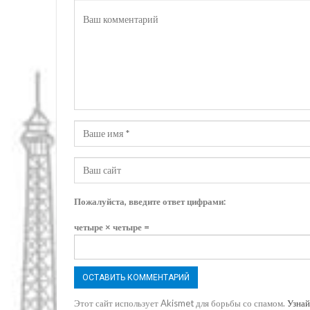
Пожалуйста, введите ответ цифрами:
четыре × четыре =
Этот сайт использует Akismet для борьбы со спамом.
Узнай