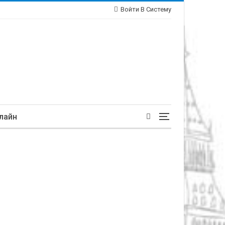
Войти В Систему
лайн