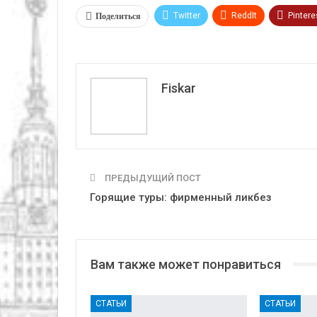
Поделиться
Twitter
ReddIt
Pintere
VK
Fiskar
ПРЕДЫДУЩИЙ ПОСТ
Горящие туры: фирменный ликбез
Вам также может понравиться
СТАТЬИ
СТАТЬИ