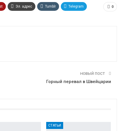
st
Эл. адрес
Tumblr
Telegram
0
НОВЫЙ ПОСТ
Горный перевал в Швейцарии
СТАТЬИ