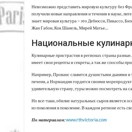
Невозможно представить мировую культуру без Фран
получили новые направления и течения в науке, лите
знает мировая культура – это Дебюсси, Пикассо, Би
Жан Габон, Кок Шанель, Мирей Матье…
Национальные кулинар
Кулинарные пристрастия в регионах страны разные.
имеет свои рецепты и секреты, а так же способы пр
Например, Прованс славится душистыми дынями и т
печени, а Нормандия гордится своими морепродукта
удивительную страну, туры можно посмотреть на са
Но все-таки, обилие натуральных сыров является о
из поколения в поколение. В каждом регионе есть с
По материалам:
www.rthvictoria.com