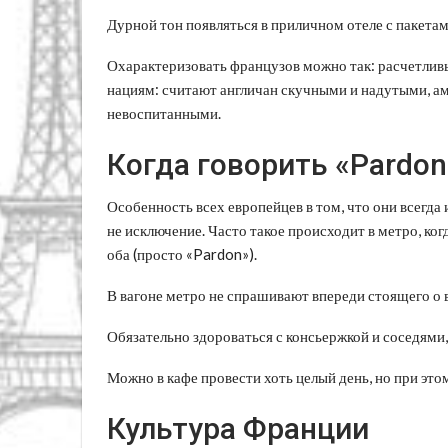
Дурной тон появляться в приличном отеле с пакетам
Охарактеризовать французов можно так: расчетлив
нациям: считают англичан скучными и надутыми, а
невоспитанными.
Когда говорить «Pardon
Особенность всех европейцев в том, что они всегда 
не исключение. Часто такое происходит в метро, ко
оба (просто «Pardon»).
В вагоне метро не спрашивают впереди стоящего о в
Обязательно здороваться с консьержкой и соседями, 
Можно в кафе провести хоть целый день, но при это
Культура Франции