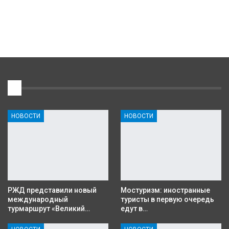
1
НОВОСТИ
НОВОСТИ
РЖД представили новый
Мостуризм: иностранные
международный
туристы в первую очередь
турмаршрут «Великий…
едут в…