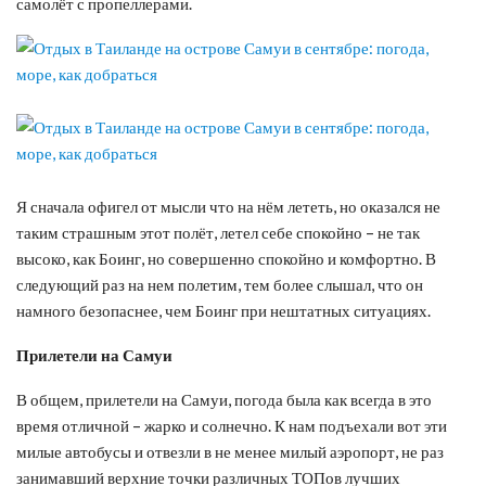
самолёт с пропеллерами.
Я сначала офигел от мысли что на нём лететь, но оказался не
таким страшным этот полёт, летел себе спокойно – не так
высоко, как Боинг, но совершенно спокойно и комфортно. В
следующий раз на нем полетим, тем более слышал, что он
намного безопаснее, чем Боинг при нештатных ситуациях.
Прилетели на Самуи
В общем, прилетели на Самуи, погода была как всегда в это
время отличной – жарко и солнечно. К нам подъехали вот эти
милые автобусы и отвезли в не менее милый аэропорт, не раз
занимавший верхние точки различных ТОПов лучших