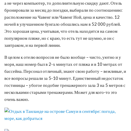
а не через компьютер, то дополнительную скидку дают. Отель
бронировали за месяц до поездки, выбирали по соотношению:
расположение на Чавенг или Чавенг Ной, цена и качество. 12
ночей в улучшенном бунгало обошлись нам в 52 000 рублей.
Это хорошая цена, учитывая, что отель находится на самом
популярном пляже, но с краю, то есть тут не шумно, и он с
завтраком, и на первой линии.
В целом к отелю вопросов не было вообще – чисто, уютно и у
моря, наш номер был в 2-х минутах от пляжа и в 10 метрах от
бассейна. Персонал отличный, знают свою работу – вежливые, и
все вопросы решали за 5-10 минут. Единственный недостаток
гостиницы – убогое подобие тренажерного зала 3 на 5 метров с
несколькими старыми тренажерами. Может для кого-то это
очень важно.