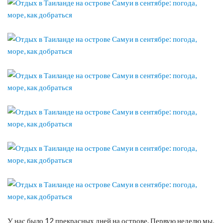
У нас было 12 прекрасных дней на острове. Первую неделю мы,