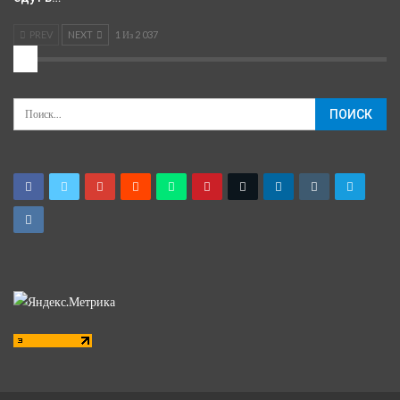
PREV
NEXT
1 Из 2 037
2