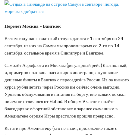
Перелёт Москва – Бангкок
В этом году наш азиатский отпуск длился с 1 сентября по 24
сентября, из них на Самуи мы провели время со 2-го по 14
сентября, остальное время в Сингапуре и Бангкоке.
Самолёт Аэрофлота из Москвы (регулярный рейс) был полный,
и, примерно половина пассажиров иностранцы, купившие
дешевые билеты в Бангкок с пересадкой в России. Из-за низкого
курса рубля летать через Россию им сейчас очень выгодно.
Уровень обслуживания и питания на борту, вне всяких похвал,
ничем не отличался от Etihad. В общем 9 часов в полёте
благодаря комфортной обстановке и заранее скачанным в
Амедиатеке сериям Игры престолов прошли прекрасно.
Кстати про Амедиатеку (кто не знает, приложение такое с