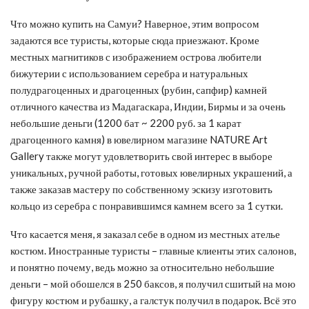
Что можно купить на Самуи? Наверное, этим вопросом
задаются все туристы, которые сюда приезжают. Кроме
местных магнитиков с изображением острова любители
бижутерии с использованием серебра и натуральных
полудрагоценных и драгоценных (рубин, сапфир) камней
отличного качества из Мадагаскара, Индии, Бирмы и за очень
небольшие деньги (1200 бат ~ 2200 руб. за 1 карат
драгоценного камня) в ювелирном магазине NATURE Art
Gallery также могут удовлетворить свой интерес в выборе
уникальных, ручной работы, готовых ювелирных украшений, а
также заказав мастеру по собственному эскизу изготовить
кольцо из серебра с понравившимся камнем всего за 1 сутки.
Что касается меня, я заказал себе в одном из местных ателье
костюм. Иностранные туристы – главные клиенты этих салонов,
и понятно почему, ведь можно за относительно небольшие
деньги – мой обошелся в 250 баксов, я получил сшитый на мою
фигуру костюм и рубашку, а галстук получил в подарок. Всё это