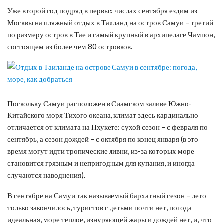
Уже второй год подряд в первых числах сентября ездим из
Москвы на пляжный отдых в Таиланд на остров Самуи – третий
по размеру остров в Тае и самый крупный в архипелаге Чампон,
состоящем из более чем 80 островков.
Поскольку Самуи расположен в Сиамском заливе Южно-
Китайского моря Тихого океана, климат здесь кардинально
отличается от климата на Пхукете: сухой сезон – с февраля по
сентябрь, а сезон дождей – с октября по конец января (в это
время могут идти тропические ливни, из-за которых море
становится грязным и непригодным для купания, и иногда
случаются наводнения).
В сентябре на Самуи так называемый бархатный сезон – лето
только закончилось, туристов с детьми почти нет, погода
идеальная, море теплое, изнуряющей жары и дождей нет, и, что