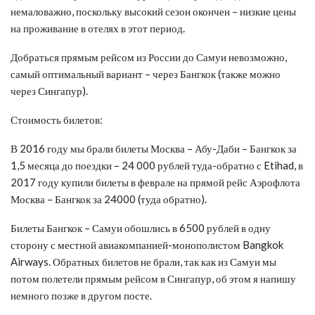
немаловажно, поскольку высокий сезон окончен – низкие цены
на проживание в отелях в этот период.
Добраться прямым рейсом из России до Самуи невозможно,
самый оптимальный вариант – через Бангкок (также можно
через Сингапур).
Стоимость билетов:
В 2016 году мы брали билеты Москва – Абу-Даби – Бангкок за
1,5 месяца до поездки – 24 000 рублей туда-обратно с Etihad, в
2017 году купили билеты в феврале на прямой рейс Аэрофлота
Москва – Бангкок за 24000 (туда обратно).
Билеты Бангкок – Самуи обошлись в 6500 рублей в одну
сторону с местной авиакомпанией-монополистом Bangkok
Airways. Обратных билетов не брали, так как из Самуи мы
потом полетели прямым рейсом в Сингапур, об этом я напишу
немного позже в другом посте.