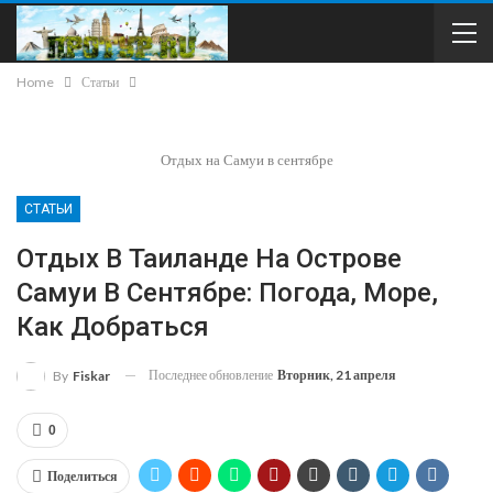
Home
Статьи
Отдых на Самуи в сентябре
СТАТЬИ
Отдых В Таиланде На Острове
Самуи В Сентябре: Погода, Море,
Как Добраться
Последнее обновление
Вторник, 21 апреля
By
Fiskar
0
Поделиться