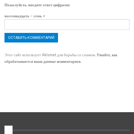
Пожалуйста, введите ответ цифрами:
восемнадцать − семь =
Этот сайт использует Akismet для борьбы со спамом.
Узнайте, как
обрабатываются ваши данные комментариев
.
1