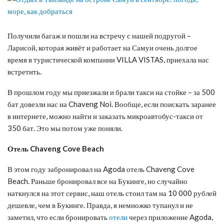
Получили багаж и пошли на встречу с нашей подругой –
Ларисой, которая живёт и работает на Самуи очень долгое
время в туристической компании VILLA VISTAS, приехала нас
встретить.
В прошлом году мы приезжали и брали такси на стойке – за 500
бат довезли нас на Chaveng Noi. Вообще, если поискать заранее
в интернете, можно найти и заказать микроавтобус-такси от
350 бат. Это мы потом уже поняли.
Отель Chaveng Cove Beach
В этом году забронировал на Agoda отель Chaveng Cove
Beach. Раньше бронировал все на Букинге, но случайно
наткнулся на этот сервис, наш отель стоил там на 10 000 рублей
дешевле, чем в Букинге. Правда, я немножко тупанул и не
заметил, что если бронировать
отели
через приложение Agoda,