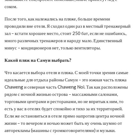
соком.
После того, как належались на пляже, больше времени
проводили вне отеля. Я сходил один раз в местный тренажерный
зал – кстати хорошее место, стоит 250 бат, если не ошибаюсь,
много различных тренажеров и народу мало. Единственный
минус – кондиционеров нет, только вентиляторы.
Какой пляж на Самуи выбрать?
Что касается выбора отеля и пляжа. С моей точки зрения самые
идеальные для отдыха районы Самуи – это южная часть пляжа
Chaweng и северная часть Chaweng Noi. Так как расположены
рядом с ночной жизнью острова – массажными салонами,
торговыми центрами и ресторанами, но не впритык к ним, то
есть у вас в отелях будет спокойно и тихо за их территорией.
Если же остановиться в отеле прямо напротив центра ночной
жизни – то вечером и ночью может быть ну очень шумно от
авторекламы (машины с громкоговорителями) и музыки.