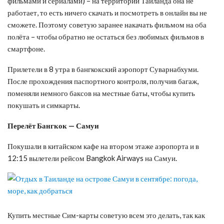
фильмами и сериалами) – на территории Тайланда она не
работает, то есть ничего скачать и посмотреть в онлайн вы не
сможете. Поэтому советую заранее накачать фильмом на оба
полёта – чтобы обратно не остаться без любимых фильмов в
смартфоне.
Прилетели в 8 утра в бангкокский аэропорт Суварнабхуми.
После прохождения паспортного контроля, получив багаж,
поменяли немного баксов на местные баты, чтобы купить
покушать и симкарты.
Перелёт Бангкок — Самуи
Покушали в китайском кафе на втором этаже аэропорта и в
12:15 вылетели рейсом Bangkok Airways на Самуи.
Купить местные Сим-карты советую всем это делать, так как