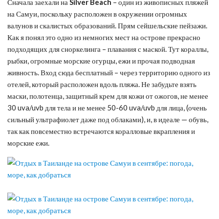
Сначала заехали на
Silver Beach
– один из живописных пляжей
на Самуи, поскольку расположен в окружении огромных
валунов и скалистых образований. Прям сейшельские пейзажи.
Как я понял это одно из немногих мест на острове прекрасно
подходящих для сноркелинга – плавания с маской. Тут кораллы,
рыбки, огромные морские огурцы, ежи и прочая подводная
живность. Вход сюда бесплатный – через территорию одного из
отелей, который расположен вдоль пляжа. Не забудьте взять
маски, полотенца, защитный крем для кожи от ожогов, не менее
30 uva/uvb для тела и не менее 50-60 uva/uvb для лица, (очень
сильный ультрафиолет даже под облаками), и, в идеале — обувь,
так как повсеместно встречаются коралловые вкрапления и
морские ежи.