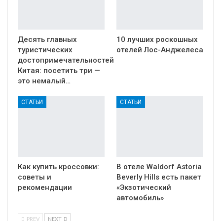
Десять главных
10 лучших роскошных
туристических
отелей Лос-Анджелеса
достопримечательностей
Китая: посетить три —
это немалый…
СТАТЬИ
СТАТЬИ
Как купить кроссовки:
В отеле Waldorf Astoria
советы и
Beverly Hills есть пакет
рекомендации
«Экзотический
автомобиль»
PREV
NEXT