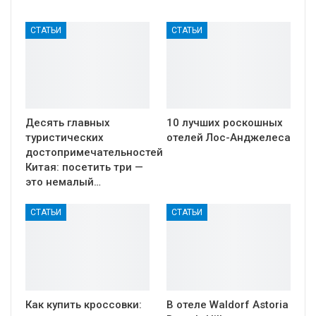
СТАТЬИ
СТАТЬИ
Десять главных
10 лучших роскошных
туристических
отелей Лос-Анджелеса
достопримечательностей
Китая: посетить три —
это немалый…
СТАТЬИ
СТАТЬИ
Как купить кроссовки:
В отеле Waldorf Astoria