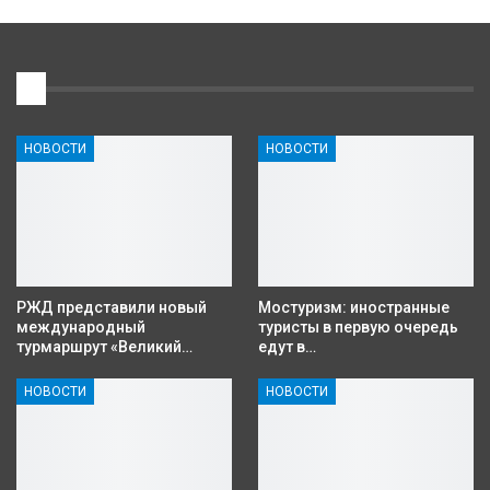
1
НОВОСТИ
НОВОСТИ
РЖД представили новый
Мостуризм: иностранные
международный
туристы в первую очередь
турмаршрут «Великий…
едут в…
НОВОСТИ
НОВОСТИ