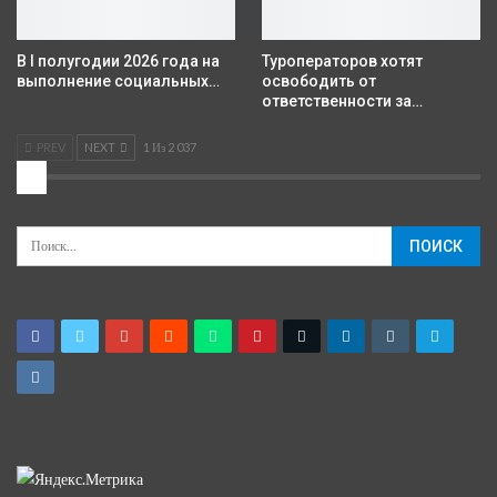
В I полугодии 2026 года на
Туроператоров хотят
выполнение социальных…
освободить от
ответственности за…
PREV
NEXT
1 Из 2 037
2