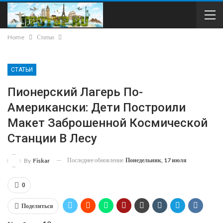
Home
Статьи
СТАТЬИ
Пионерский Лагерь По-
Американски: Дети Построили
Макет Заброшенной Космической
Станции В Лесу
Последнее обновление
Понедельник, 17 июля
By
Fiskar
0
Поделиться