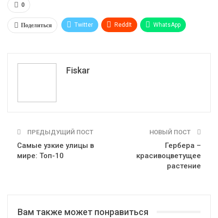
0
Поделиться
Twitter
ReddIt
WhatsApp
Pinterest
Эл. адрес
Tumblr
Telegram
VK
Fiskar
ПРЕДЫДУЩИЙ ПОСТ
НОВЫЙ ПОСТ
Самые узкие улицы в
Гербера –
мире: Топ-10
красивоцветущее
растение
Вам также может понравиться