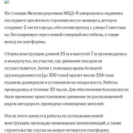
На станции Железнодорожная МЦД-4 завершилась надвижка
последнего пролетного строения моста-конкорса, которое
соединит 2 части города, обеспечив проход с улицы Советская
на Лесопарковую через новый северный вестибюль, а также
выход на платформы.
Сборка конструкции длиной 35 м и высотой 7 м производилась
в междупутье, на участке, где движение поездов не
осуществляется. Затем с помощью крана большой
грузоподъемности (до 500 тонн) пролет весом 106 тонн
подняли, развернули и установили на опоры моста. Работы
проводились в течение 10 часов. Для обеспечения безопасности
было временно приостановлено движение по расположенной
рядом автодороге, проведено оповещение жителей.
После этого начнутся работы по остеклению новой
конструкции, прокладке инженерных коммуникаций, а также
строительству спуска на новую четвертую платформу.