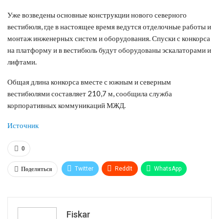
Уже возведены основные конструкции нового северного
вестибюля, где в настоящее время ведутся отделочные работы и
монтаж инженерных систем и оборудования. Спуски с конкорса
на платформу и в вестибюль будут оборудованы эскалаторами и
лифтами.
Общая длина конкорса вместе с южным и северным
вестибюлями составляет 210,7 м, сообщила служба
корпоративных коммуникаций МЖД.
Источник
0
Поделиться
Twitter
ReddIt
WhatsApp
Pinterest
Эл. адрес
Tumblr
Telegram
VK
Fiskar