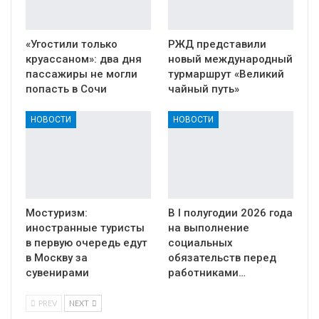
«Угостили только
РЖД представили
круассаном»: два дня
новый международный
пассажиры не могли
турмаршрут «Великий
попасть в Сочи
чайный путь»
НОВОСТИ
НОВОСТИ
Мостуризм:
В I полугодии 2026 года
иностранные туристы
на выполнение
в первую очередь едут
социальных
в Москву за
обязательств перед
сувенирами
работниками…
PREV
NEXT