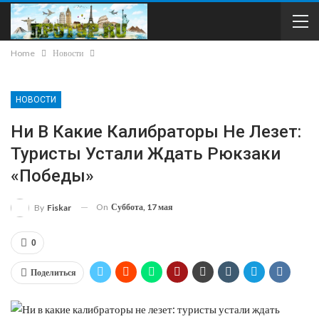
Home
Новости
НОВОСТИ
Ни В Какие Калибраторы Не Лезет:
Туристы Устали Ждать Рюкзаки
«Победы»
On
Суббота, 17 мая
By
Fiskar
0
Поделиться