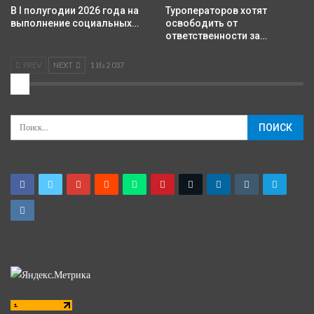
В I полугодии 2026 года на
Туроператоров хотят
выполнение социальных…
освободить от
ответственности за…
PREV
NEXT
1 Из 2 037
2