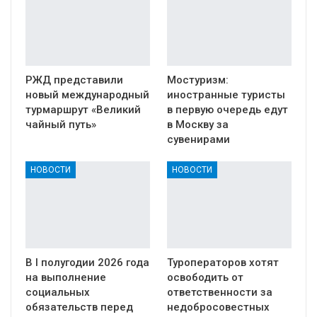
РЖД представили
Мостуризм:
новый международный
иностранные туристы
турмаршрут «Великий
в первую очередь едут
чайный путь»
в Москву за
сувенирами
НОВОСТИ
НОВОСТИ
В I полугодии 2026 года
Туроператоров хотят
на выполнение
освободить от
социальных
ответственности за
обязательств перед
недобросовестных