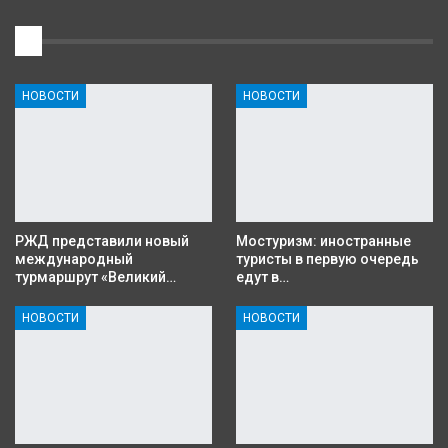
1
НОВОСТИ
НОВОСТИ
РЖД представили новый
Мостуризм: иностранные
международный
туристы в первую очередь
турмаршрут «Великий…
едут в…
НОВОСТИ
НОВОСТИ