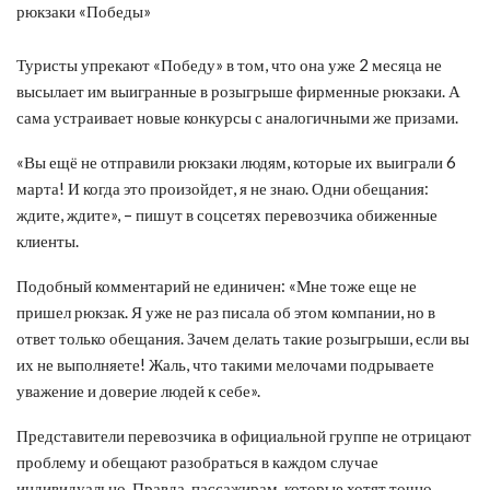
Туристы упрекают «Победу» в том, что она уже 2 месяца не
высылает им выигранные в розыгрыше фирменные рюкзаки. А
сама устраивает новые конкурсы с аналогичными же призами.
«Вы ещё не отправили рюкзаки людям, которые их выиграли 6
марта! И когда это произойдет, я не знаю. Одни обещания:
ждите, ждите», – пишут в соцсетях перевозчика обиженные
клиенты.
Подобный комментарий не единичен: «Мне тоже еще не
пришел рюкзак. Я уже не раз писала об этом компании, но в
ответ только обещания. Зачем делать такие розыгрыши, если вы
их не выполняете! Жаль, что такими мелочами подрываете
уважение и доверие людей к себе».
Представители перевозчика в официальной группе не отрицают
проблему и обещают разобраться в каждом случае
индивидуально. Правда, пассажирам, которые хотят точно