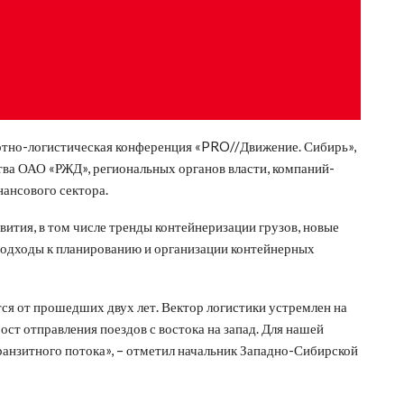
ртно-логистическая конференция «PRO//Движение. Сибирь»,
тва ОАО «РЖД», региональных органов власти, компаний-
нансового сектора.
вития, в том числе тренды контейнеризации грузов, новые
подходы к планированию и организации контейнерных
ся от прошедших двух лет. Вектор логистики устремлен на
ост отправления поездов с востока на запад. Для нашей
ранзитного потока», – отметил начальник Западно-Сибирской