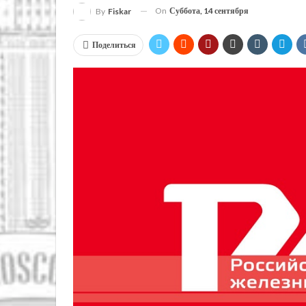
On
Суббота, 14 сентября
By
Fiskar
Поделиться