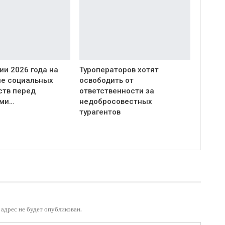
дии 2026 года на
Туроператоров хотят
е социальных
освободить от
ств перед
ответственности за
ами…
недобросовестных
турагентов
адрес не будет опубликован.