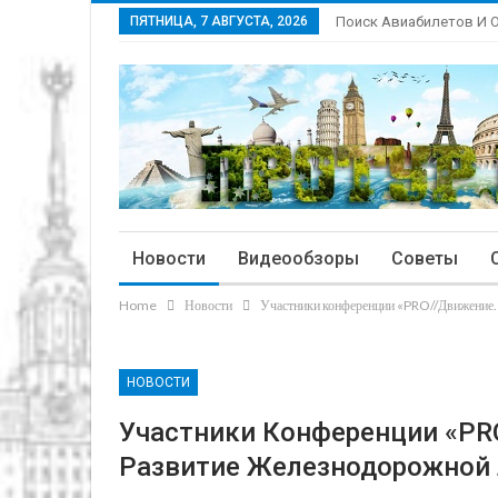
ПЯТНИЦА, 7 АВГУСТА, 2026
Поиск Авиабилетов И 
Новости
Видеообзоры
Советы
Home
Новости
Участники конференции «PRO//Движение. 
НОВОСТИ
Участники Конференции «PR
Развитие Железнодорожной