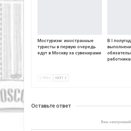
Мостуризм: иностранные
В I полуго
туристы в первую очередь
выполнени
едут в Москву за сувенирами
обязатель
работник
PREV
NEXT
Оставьте ответ
Ваш электронный 