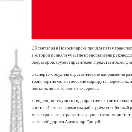
13 сентября в Новосибирске прошла пятая транспо
в которой приняли участие представители руководс
операторов, грузоотправителей, представителей фи
Эксперты обсудили стратегические направления раз
транспортно-логистические маршруты перевозок, 
поездов, новые клиентские сервисы.
«Тенденции текущего года практически не отличают
восток. И в то же время мы наблюдаем устойчивый р
магистрали это отражается в существенном росте т
железной дороги Александр Грицай.