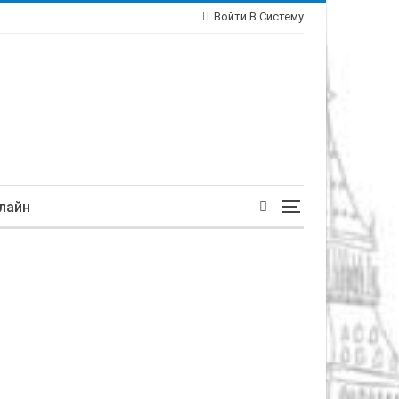
Войти В Систему
лайн