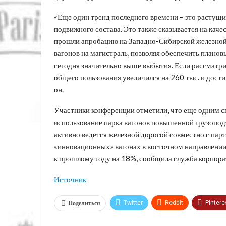
«Еще один тренд последнего времени – это растущи
подвижного состава. Это также сказывается на каче
прошли апробацию на Западно-Сибирской железной
вагонов на магистраль, позволяя обеспечить планов
сегодня значительно выше выбытия. Если рассматрив
общего пользования увеличился на 260 тыс. и дости
он.
Участники конференции отметили, что еще одним с
использование парка вагонов повышенной грузопо
активно ведется железной дорогой совместно с партн
«инновационных» вагонах в восточном направлении
к прошлому году на 18%, сообщила служба корпо
Источник
Поделиться
Twitter
ReddIt
Pintere
VK