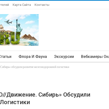
Отелей
Карта Сайта
Контакты
Статьи
Флора И Фауна
Экскурсии
Вебкамеры Он
Сибирь» обсудили развитие железнодорожной логистики
O//Движение. Сибирь» Обсудили
 Логистики