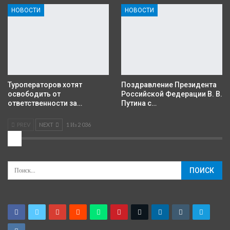
НОВОСТИ
НОВОСТИ
Туроператоров хотят
Поздравление Президента
освободить от
Российской Федерации В. В.
ответственности за…
Путина с…
PREV
NEXT
1 Из 2 036
2