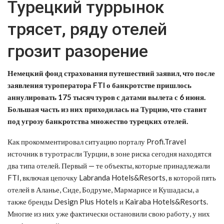
Турецкий туррынок
трясет, ряду отелей
грозит разорение
Немецкий фонд страхования путешествий заявил, что после
заявления туроператора FTI о банкротстве пришлось
аннулировать 175 тысяч туров с датами вылета с 6 июня.
Большая часть из них приходилась на Турцию, что ставит
под угрозу банкротства множество турецких отелей.
Как прокомментировал ситуацию порталу Profi.Travel
источник в туротрасли Турции, в зоне риска сегодня находятся
два типа отелей. Первый — те объекты, которые принадлежали
FTI, включая цепочку Labranda Hotels&Resorts, в которой пять
отелей в Аланье, Сиде, Бодруме, Мармарисе и Кушадасы, а
также бренды Design Plus Hotels и Kairaba Hotels&Resorts.
Многие из них уже фактически остановили свою работу, у них