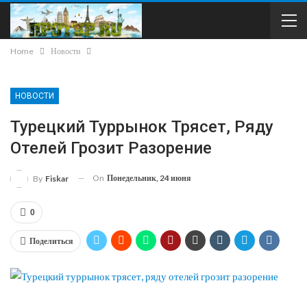
Home
Новости
НОВОСТИ
Турецкий Туррынок Трясет, Ряду
Отелей Грозит Разорение
On
Понедельник, 24 июня
By
Fiskar
0
Поделиться