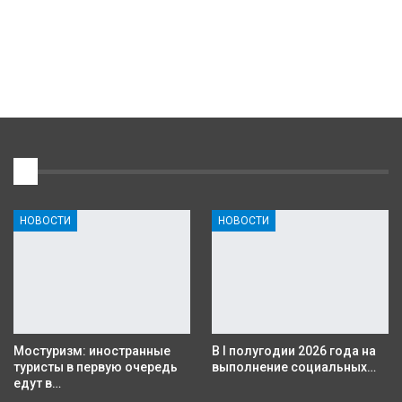
1
НОВОСТИ
НОВОСТИ
Мостуризм: иностранные
В I полугодии 2026 года на
туристы в первую очередь
выполнение социальных…
едут в…