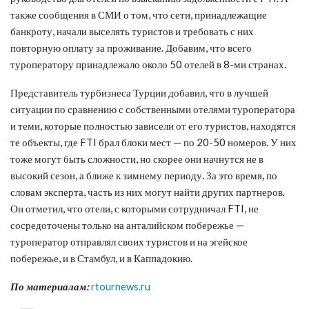
также сообщения в СМИ о том, что сети, принадлежащие
банкроту, начали выселять туристов и требовать с них
повторную оплату за проживание. Добавим, что всего
туроператору принадлежало около 50 отелей в 8-ми странах.
Представитель турбизнеса Турции добавил, что в лучшей
ситуации по сравнению с собственными отелями туроператора
и теми, которые полностью зависели от его туристов, находятся
те объекты, где FTI брал блоки мест — по 20-50 номеров. У них
тоже могут быть сложности, но скорее они начнутся не в
высокий сезон, а ближе к зимнему периоду. За это время, по
словам эксперта, часть из них могут найти других партнеров.
Он отметил, что отели, с которыми сотрудничал FTI, не
сосредоточены только на анталийском побережье —
туроператор отправлял своих туристов и на эгейское
побережье, и в Стамбул, и в Каппадокию.
По материалам:
rtournews.ru