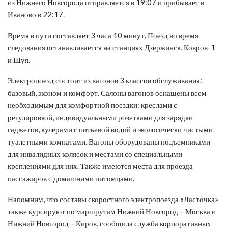
из Нижнего Новгорода отправляется в 19:07 и прибывает в
Иваново в 22:17.
Время в пути составляет 3 часа 10 минут. Поезд во время
следования останавливается на станциях Дзержинск, Ковров-1
и Шуя.
Электропоезд состоит из вагонов 3 классов обслуживания:
базовый, эконом и комфорт. Салоны вагонов оснащены всем
необходимым для комфортной поездки: креслами с
регулировкой, индивидуальными розетками для зарядки
гаджетов, кулерами с питьевой водой и экологически чистыми
туалетными комнатами. Вагоны оборудованы подъемниками
для инвалидных колясок и местами со специальными
креплениями для них. Также имеются места для проезда
пассажиров с домашними питомцами.
Напомним, что составы скоростного электропоезда «Ласточка»
также курсируют по маршрутам Нижний Новгород – Москва и
Нижний Новгород – Киров, сообщила служба корпоративных