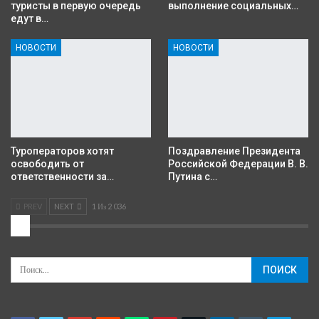
туристы в первую очередь
выполнение социальных…
едут в…
НОВОСТИ
НОВОСТИ
Туроператоров хотят
Поздравление Президента
освободить от
Российской Федерации В. В.
ответственности за…
Путина с…
PREV
NEXT
1 Из 2 036
2