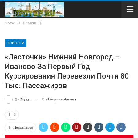
Home
Новости
НОВОСТИ
«Ласточки» Нижний Новгород –
Иваново За Первый Год
Курсирования Перевезли Почти 80
Тыс. Пассажиров
On
Вторник, 4 июня
By
Fiskar
0
Поделиться