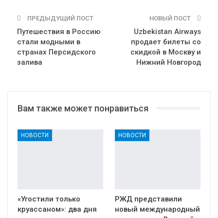
ПРЕДЫДУЩИЙ ПОСТ
НОВЫЙ ПОСТ
Путешествия в Россию
Uzbekistan Airways
стали модными в
продает билеты со
странах Персидского
скидкой в Москву и
залива
Нижний Новгород
Вам также может понравиться
НОВОСТИ
НОВОСТИ
«Угостили только
РЖД представили
круассаном»: два дня
новый международный