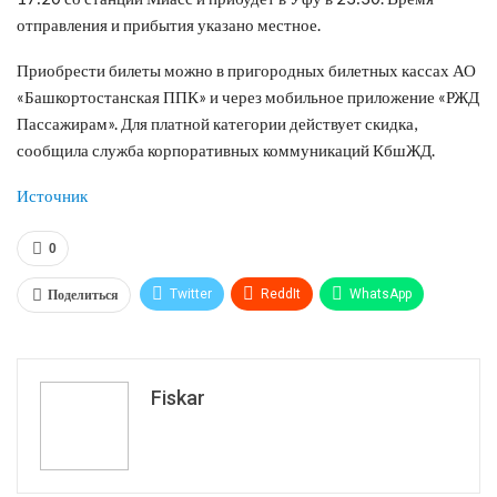
отправления и прибытия указано местное.
Приобрести билеты можно в пригородных билетных кассах АО
«Башкортостанская ППК» и через мобильное приложение «РЖД
Пассажирам». Для платной категории действует скидка,
сообщила служба корпоративных коммуникаций КбшЖД.
Источник
0
Поделиться
Twitter
ReddIt
WhatsApp
Pinterest
Эл. адрес
Tumblr
Telegram
VK
Fiskar