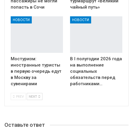
пассажиры не могли
турмаршрут «Великий
попасть в Сочи
чайный путь»
НОВОСТИ
НОВОСТИ
Мостуризм:
В I полугодии 2026 года
иностранные туристы
на выполнение
в первую очередь едут
социальных
в Москву за
обязательств перед
сувенирами
работниками…
PREV
NEXT
Оставьте ответ