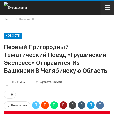
Home
Новости
НОВОСТИ
Первый Пригородный
Тематический Поезд «Грушинский
Экспресс» Отправится Из
Башкирии В Челябинскую Область
On
Суббота, 25 мая
By
Fiskar
0
Поделиться