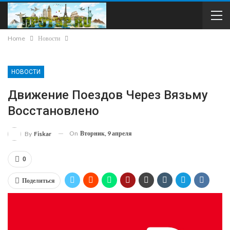
Home
Новости
НОВОСТИ
Движение Поездов Через Вязьму
Восстановлено
On
Вторник, 9 апреля
By
Fiskar
0
Поделиться