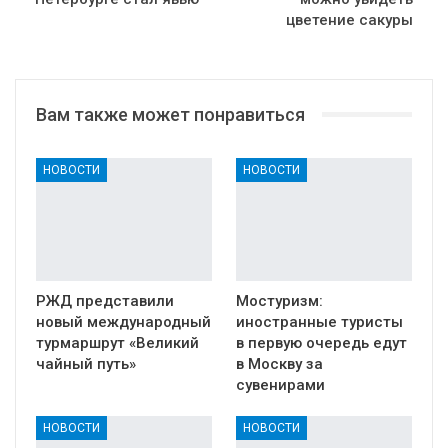
цветение сакуры
Вам также может понравиться
НОВОСТИ
НОВОСТИ
РЖД представили
Мостуризм:
новый международный
иностранные туристы
турмаршрут «Великий
в первую очередь едут
чайный путь»
в Москву за
сувенирами
НОВОСТИ
НОВОСТИ