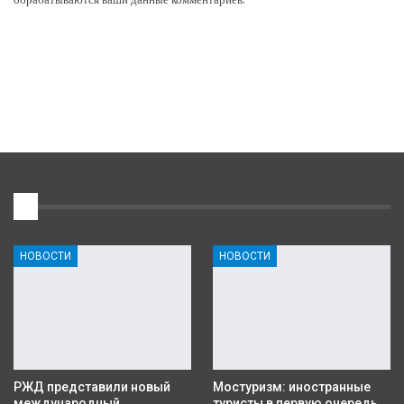
1
НОВОСТИ
НОВОСТИ
РЖД представили новый
Мостуризм: иностранные
международный
туристы в первую очередь