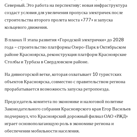
Северный. Это работа на перспективу: новая инфраструктура
создаст условия для увеличения пропуска электричек после
строительства второго пролета моста «777» и запуска
кольцевого движения.
В планах II этапа развития «Городской электрички» до 2028
года – строительство платформы Озеро-Парк в Октябрьском
районе Красноярска, реконструкция платформ Красноярские
Столбы и Турбаза в Свердловском районе.
На дивногорской ветке, которая охватывает 10 туристских
объектов Красноярска, совместно с правительством региона
прорабатывается возможность запуска ретропоезда.
Председатель комитета по экономике и налоговой политике
Законодательного собрания Красноярского края Егор Васильев
подчеркнул, что Красноярский дорожный филиал ОАО «РЖД»
играет основополагающую роль в экономике региона и
обеспечении мобильности населения.