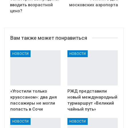
вводить возрастной
московских аэропорта
ценз?
Вам также может понравиться
НОВОСТИ
НОВОСТИ
«Угостили только
РЖД представили
круассаном»: два дня
новый международный
пассажиры не могли
турмаршрут «Великий
попасть в Сочи
чайный путь»
НОВОСТИ
НОВОСТИ