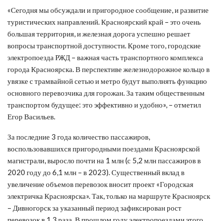
«Сегодня мы обсуждали и пригородное сообщение, и развитие
туристических направлений. Красноярский край – это очень
большая территория, и железная дорога успешно решает
вопросы транспортной доступности. Кроме того, городские
электропоезда РЖД – важная часть транспортного комплекса
города Красноярска. В перспективе железнодорожное кольцо в
увязке с трамвайной сетью и метро будут выполнять функцию
основного перевозчика для горожан. За таким общественным
транспортом будущее: это эффективно и удобно», – отметил
Егор Васильев.
За последние 3 года количество пассажиров,
воспользовавшихся пригородными поездами Красноярской
магистрали, выросло почти на 1 млн (с 5,2 млн пассажиров в
2020 году до 6,1 млн – в 2023). Существенный вклад в
увеличение объемов перевозок вносит проект «Городская
электричка Красноярска». Так, только на маршруте Красноярск
– Дивногорск за указанный период зафиксирован рост
перевозок в 1,3 раза. В прошлом году электропоездами этого