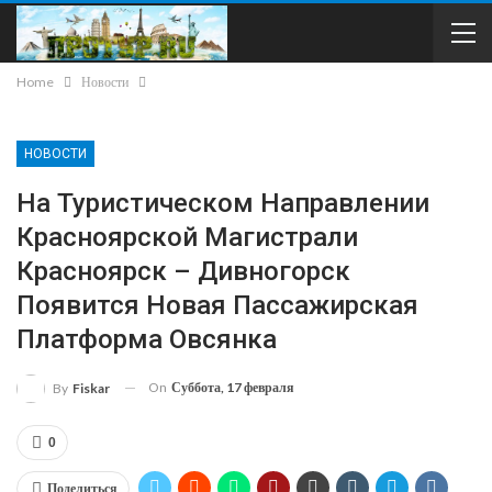
Home
Новости
НОВОСТИ
На Туристическом Направлении
Красноярской Магистрали
Красноярск – Дивногорск
Появится Новая Пассажирская
Платформа Овсянка
On
Суббота, 17 февраля
By
Fiskar
0
Поделиться