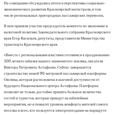
На совещании обсуждались итоги и перспективы социально-
экономического развития Красноярской магистрали, в том
числе региональных пригородных пассажирских перевозок.
В нем приняли участие председатель комитета по экономике и
налоговой политике Законодательного собрания Красноярского
края Егор Васильев, депутаты, представители Министерства
транспорта Красноярского края.
«Вместе с региональными властями готовимся к празднованию
100 летнего юбилея нашего знаменитого земляка, писателя
Виктора Петровича Астафьева. Сейчас завершается
строительство новой 90-метровой пассажирской платформы
Овсянка, которая расположена в шаговой доступности от
будущего Национального центра Астафьева. Платформа
позволит не только достойно принять большое количество
гостей и туристов, которые приедут на юбилейные
мероприятия, но и повысит уровень комфорта жителей самого
поселка и всех, кто пользуется электропоездами на маршруте