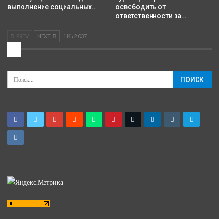
выполнение социальных…
освободить от
ответственности за…
PREV
NEXT
1 Из 2 037
2