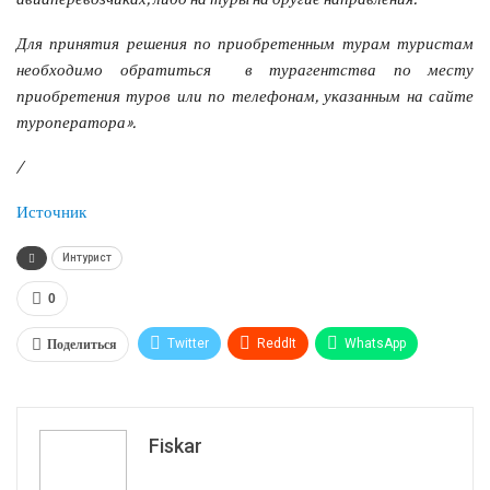
Для принятия решения по приобретенным турам туристам
необходимо обратиться в турагентства по месту
приобретения туров или по телефонам, указанным на сайте
туроператора».
/
Источник
Интурист
0
Поделиться
Twitter
ReddIt
WhatsApp
Pinterest
Эл. адрес
Tumblr
Telegram
VK
Fiskar