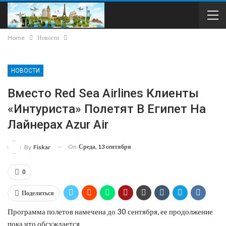
Home
Новости
НОВОСТИ
Вместо Red Sea Airlines Клиенты
«Интуриста» Полетят В Египет На
Лайнерах Azur Air
On
Среда, 13 сентября
By
Fiskar
0
Поделиться
Программа полетов намечена до 30 сентября, ее продолжение
пока что обсуждается