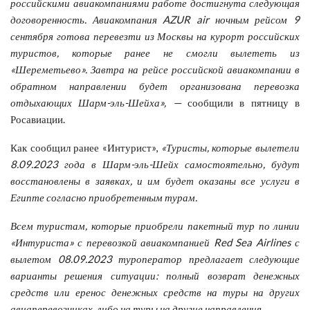
российскими авиакомпаниями работе достигнута следующая
договоренность. Авиакомпания AZUR air ночным рейсом 9
сентября готова перевезти из Москвы на курорт российских
туристов, которые ранее не смогли вылететь из
«Шереметьево». Завтра на рейсе российской авиакомпании в
обратном направлении будет организована перевозка
отдыхающих Шарм-эль-Шейха», —
сообщили в пятницу в
Росавиации.
Как сообщил ранее «Интурист»,
«Туристы, которые вылетели
8.09.2023 года в Шарм-эль-Шейх самостоятельно, будут
восстановлены в заявках, и им будет оказаны все услуги в
Египте согласно приобретенным турам.
Всем туристам, которые приобрели пакетный тур по линии
«Интуриста» с перевозкой авиакомпанией Red Sea Airlines с
вылетом 08.09.2023 туроператор предлагает следующие
варианты решения ситуации: полный возврат денежных
средств или еренос денежных средств на туры на других
авиаперевозчиках, либо на туры на другие направления.