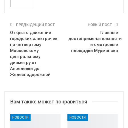
ПРЕДЫДУЩИЙ ПОСТ
НОВЫЙ ПОСТ
Открыто движение
Главные
городских электричек
достопримечательности
по четвертому
и смотровые
Московскому
площадки Мурманска
центральному
диаметру от
Апрелевки до
Железнодорожной
Вам также может понравиться
НОВОСТИ
НОВОСТИ