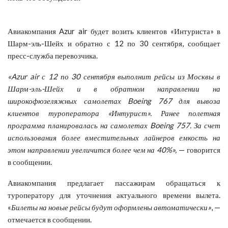
Авиакомпания Azur air будет возить клиентов «Интуриста» в
Шарм-эль-Шейх и обратно с 12 по 30 сентября, сообщает
пресс-служба перевозчика.
«
Azur
air с 12 по 30 сентября выполнит рейсы из Москвы в
Шарм-эль-Шейх и в обратном направлении на
широкофюзеляжных самолетах Boeing 767 для вывоза
клиентов туроператора «Интурист». Ранее полетная
программа планировалась на самолетах Boeing 757. За счет
использования более вместительных лайнеров емкость на
этом направлении увеличится более чем на 40%»,
— говорится
в сообщении.
Авиакомпания предлагает пассажирам обращаться к
туроператору для уточнения актуального времени вылета.
«
Билеты на новые рейсы будут оформлены автоматически»
, —
отмечается в сообщении.