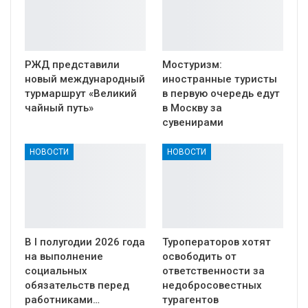
РЖД представили
Мостуризм:
новый международный
иностранные туристы
турмаршрут «Великий
в первую очередь едут
чайный путь»
в Москву за
сувенирами
НОВОСТИ
НОВОСТИ
В I полугодии 2026 года
Туроператоров хотят
на выполнение
освободить от
социальных
ответственности за
обязательств перед
недобросовестных
работниками…
турагентов