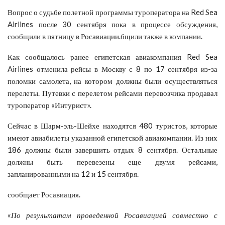
Вопрос о судьбе полетной программы туроператора на Red Sea
Airlines после 30 сентября пока в процессе обсуждения,
сообщили в пятницу в Росавиации.бщили также в компании.
Как сообщалось ранее египетская авиакомпания Red Sea
Airlines отменила рейсы в Москву с 8 по 17 сентября из-за
поломки самолета, на котором должны были осуществляться
перелеты. Путевки с перелетом рейсами перевозчика продавал
туроператор «Интурист».
Сейчас в Шарм-эль-Шейхе находятся 480 туристов, которые
имеют авиабилеты указанной египетской авиакомпании. Из них
186 должны были завершить отдых 8 сентября. Остальные
должны быть перевезены еще двумя рейсами,
запланированными на 12 и 15 сентября.
сообщает Росавиация.
«
По результатам проведенной Росавиацией совместно с