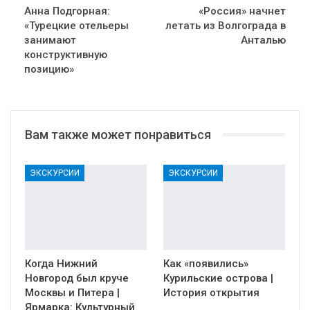
Анна Подгорная:
«Россия» начнет
«Турецкие отельеры
летать из Волгограда в
занимают
Анталью
конструктивную
позицию»
Вам также может понравиться
ЭКСКУРСИИ
ЭКСКУРСИИ
Когда Нижний
Как «появились»
Новгород был круче
Курильские острова |
Москвы и Питера |
История открытия
Ярмарка: Культурный