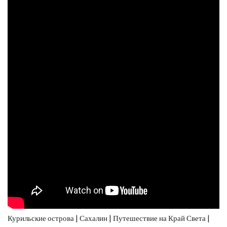
Курильские острова | Сахалин | Путешествие на Край Света |