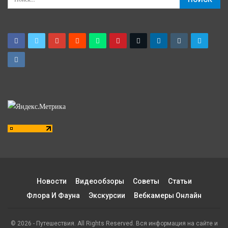
Новости
Видеообзоры
Советы
Статьи
Флора И Фауна
Экскурсии
Вебкамеры Онлайн
© 2026 - Путешествия. All Rights Reserved. Вся информация на сайте и