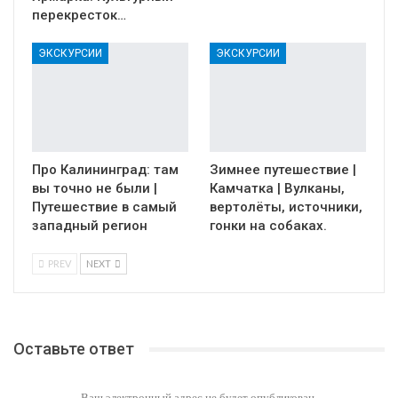
перекресток…
ЭКСКУРСИИ
ЭКСКУРСИИ
Про Калининград: там
Зимнее путешествие |
вы точно не были |
Камчатка | Вулканы,
Путешествие в самый
вертолёты, источники,
западный регион
гонки на собаках.
PREV
NEXT
Оставьте ответ
Ваш электронный адрес не будет опубликован.