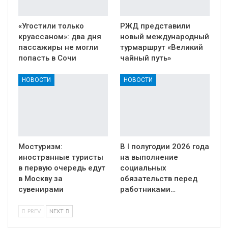
«Угостили только
РЖД представили
круассаном»: два дня
новый международный
пассажиры не могли
турмаршрут «Великий
попасть в Сочи
чайный путь»
НОВОСТИ
НОВОСТИ
Мостуризм:
В I полугодии 2026 года
иностранные туристы
на выполнение
в первую очередь едут
социальных
в Москву за
обязательств перед
сувенирами
работниками…
PREV
NEXT