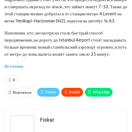
и совершить переход по земле, это займет минут 7-10. Также до
этой станции можно добраться от станции метро 4.Levent на
ветке Yenikapi-Haciosman (М2), пересев на автобус № 63.
Напомним, что, несмотря на столь быстрый способ
передвижения, на дорогу до Istanbul Airport стоит закладывать
больше времени: новый стамбульский аэропорт огромен, и путь
от метро до зоны вылета может занять около 25 минут.
Источник
0
Поделиться
Twitter
ReddIt
WhatsApp
Pinterest
Эл. адрес
Tumblr
Telegram
VK
Fiskar