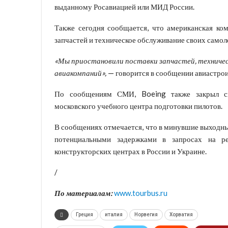
выданному Росавиацией или МИД России.
Также сегодня сообщается, что американская ком
запчастей и техническое обслуживание своих самол
«Мы приостановили поставки запчастей, техничес
авиакомпаний»,
— говорится в сообщении авиастро
По сообщениям СМИ, Boeing также закрыл сво
московского учебного центра подготовки пилотов.
В сообщениях отмечается, что в минувшие выходны
потенциальными задержками в запросах на р
конструкторских центрах в России и Украине.
/
По материалам:
www.tourbus.ru
Греция
италия
Норвегия
Хорватия