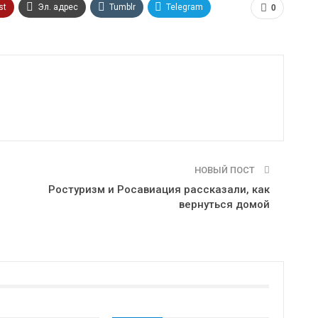
st
Эл. адрес
Tumblr
Telegram
0
НОВЫЙ ПОСТ
Ростуризм и Росавиация рассказали, как
вернуться домой