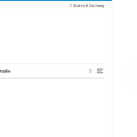
Войти В Систему
лайн