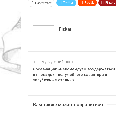
Поделиться
Twitter
ReddIt
Pintere
VK
Fiskar
ПРЕДЫДУЩИЙ ПОСТ
Росавиация: «Рекомендуем воздержаться
от поездок неслужебного характера в
зарубежные страны»
Вам также может понравиться