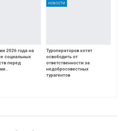
НОВОСТИ
дии 2026 года на
Туроператоров хотят
е социальных
освободить от
ств перед
ответственности за
ами…
недобросовестных
турагентов