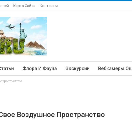
телей
Карта Сайта
Контакты
Статьи
Флора И Фауна
Экскурсии
Вебкамеры Он
е пространство
Свое Воздушное Пространство