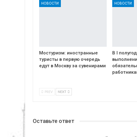
НОВОСТИ
НОВОСТИ
Мостуризм: иностранные
В I полуго
туристы в первую очередь
выполнени
едут в Москву за сувенирами
обязатель
работник
PREV
NEXT
Оставьте ответ