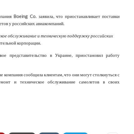
пания Boeing Co. заявила, что приостанавливает поставки
етов у российских авиакомпаний.
кое обслуживание и техническую поддержку российских
ительной корпорации.
е представительство в Украине, приостановил работу
е компания сообщила клиентам, что они могут столкнуться с
емонт и техническое обслуживание самолетов в своих