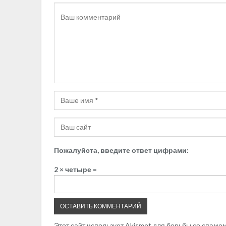
Пожалуйста, введите ответ цифрами:
2 × четыре =
Этот сайт использует Akismet для борьбы со спамо