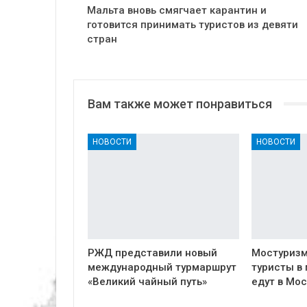
Мальта вновь смягчает карантин и
готовится принимать туристов из девяти
стран
Вам также может понравиться
НОВОСТИ
НОВОСТИ
РЖД представили новый
Мостуризм
международный турмаршрут
туристы в
«Великий чайный путь»
едут в Мос