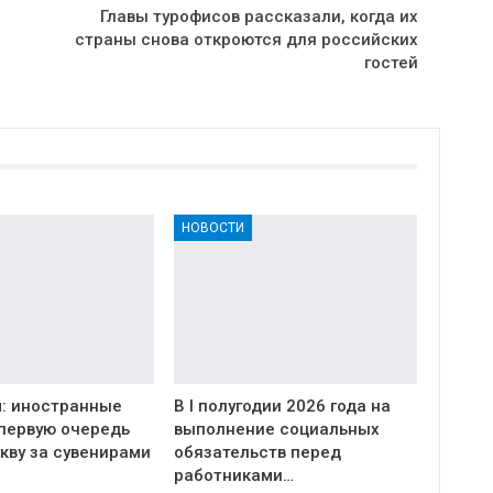
Главы турофисов рассказали, когда их
страны снова откроются для российских
гостей
НОВОСТИ
: иностранные
В I полугодии 2026 года на
 первую очередь
выполнение социальных
кву за сувенирами
обязательств перед
работниками…