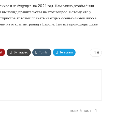
ейчас и на будущее, на 2021 год. Нам важно, чтобы были
бы взгляд правительства на этот вопрос. Потому что у
туристов, готовых поехать на отдых осенью-зимой либо в
рим на открытие границ в Европе. Там всё происходит даже
st
Эл. адрес
Tumblr
Telegram
0
НОВЫЙ ПОСТ