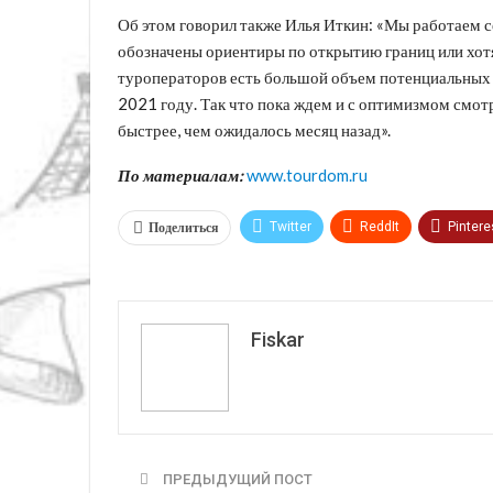
Об этом говорил также Илья Иткин: «Мы работаем с
обозначены ориентиры по открытию границ или хотя 
туроператоров есть большой объем потенциальных 
2021 году. Так что пока ждем и с оптимизмом смот
быстрее, чем ожидалось месяц назад».
По материалам:
www.tourdom.ru
Поделиться
Twitter
ReddIt
Pintere
VK
Fiskar
ПРЕДЫДУЩИЙ ПОСТ