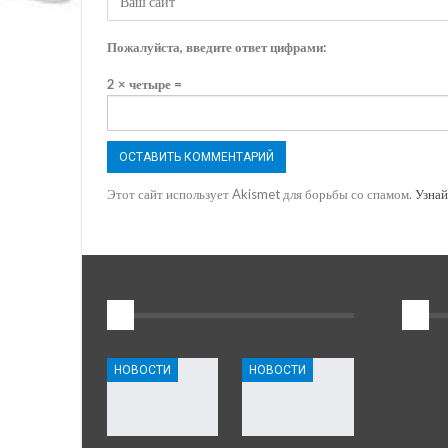
Пожалуйста, введите ответ цифрами:
2 × четыре =
Этот сайт использует Akismet для борьбы со спамом.
Узнай
1
2
НОВОСТИ
НОВОСТИ