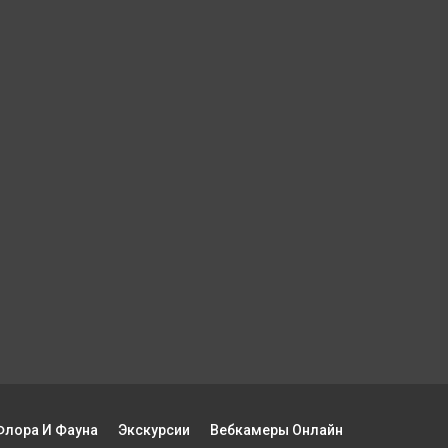
Флора И Фауна
Экскурсии
Вебкамеры Онлайн