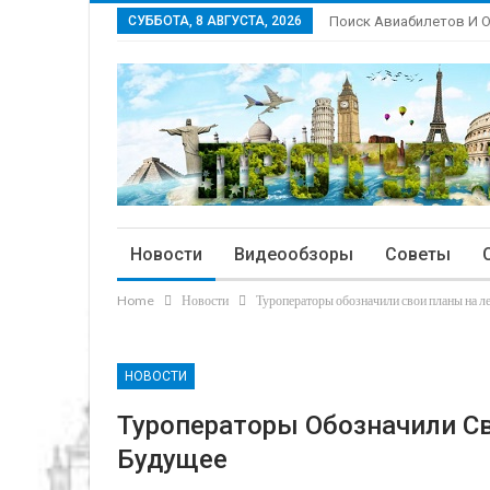
СУББОТА, 8 АВГУСТА, 2026
Поиск Авиабилетов И 
Новости
Видеообзоры
Советы
Home
Новости
Туроператоры обозначили свои планы на ле
НОВОСТИ
Туроператоры Обозначили С
Будущее