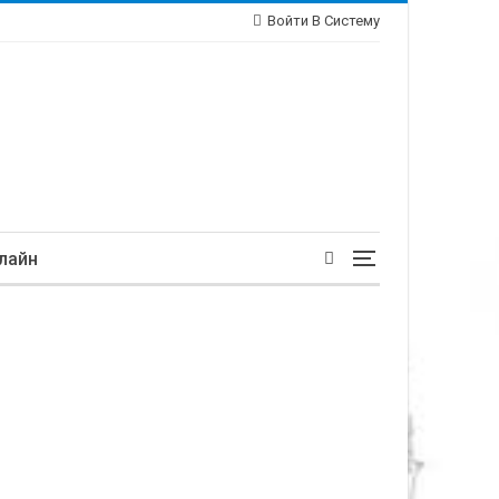
Войти В Систему
лайн