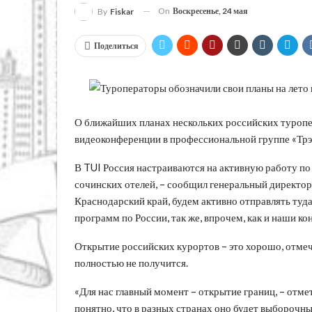
On
Воскресенье, 24 мая
By
Fiskar
Поделиться
О ближайших планах нескольких российских туропер
видеоконференции в профессиональной группе «Трэ
В TUI Россия настраиваются на активную работу п
сочинских отелей, – сообщил генеральный директор
Краснодарский край, будем активно отправлять ту
программ по России, так же, впрочем, как и наши ко
Открытие российских курортов – это хорошо, отме
полностью не получится.
«Для нас главный момент – открытие границ, – от
понятно, что в разных странах оно будет выбороч