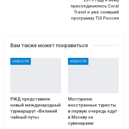
присоединились Coral
Travel и уже снявший
программу TUI Россия
Вам также может понравиться
НОВОСТИ
НОВОСТИ
РЖД представили
Мостуризм:
новый международный
иностранные туристы
турмаршрут «Великий
в первую очередь едут
чайный путь»
в Москву за
сувенирами