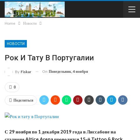
Home
Новости
НОВОСТИ
Рок И Тату В Португалии
On
Понедельник, 4 ноября
By
Fiskar
0
Поделиться
С 29 ноября по 1 декабря 2019 года в Лиссабоне на
стадионе Altice Arena проводится 15-й Tattoo & Rock