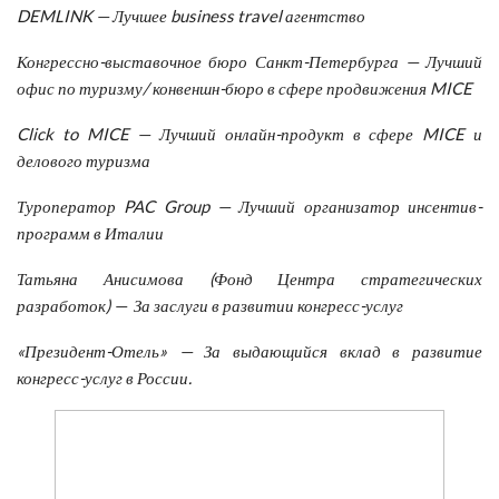
DEMLINK
— Лучшее
business
travel
агентство
Конгрессно-выставочное бюро Санкт-Петербурга — Лучший
офис по туризму/ конвеншн-бюро в сфере продвижения MICE
Click to MICE — Лучший онлайн-продукт в сфере MICE и
делового туризма
Туроператор PAC
Group
—
Лучший организатор инсентив-
программ в Италии
Татьяна Анисимова (Фонд Центра стратегических
разработок) — За заслуги в развитии конгресс-услуг
«Президент-Отель» — За выдающийся вклад в развитие
конгресс-услуг в России.