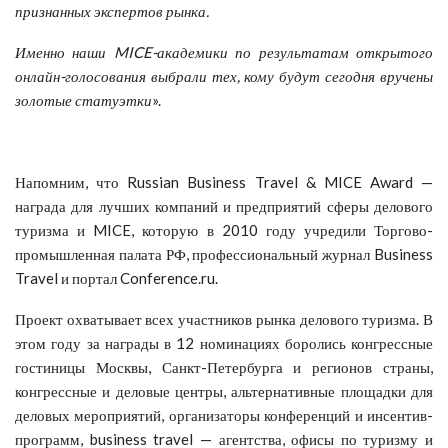
признанных экспертов рынка.
Именно наши MICE-академики по результатам открытого
онлайн-голосования выбрали тех, кому будут сегодня вручены
золотые статуэтки
».
Напомним, что Russian Business Travel & MICE Award —
награда для лучших компаний и предприятий сферы делового
туризма и MICE, которую в 2010 году учредили Торгово-
промышленная палата РФ, профессиональный журнал Business
Travel и портал Conference.ru.
Проект охватывает всех участников рынка делового туризма. В
этом году за награды в 12 номинациях боролись конгрессные
гостиницы Москвы, Санкт-Петербурга и регионов страны,
конгрессные и деловые центры, альтернативные площадки для
деловых мероприятий, организаторы конференций и инсентив-
программ, business travel — агентства, офисы по туризму и