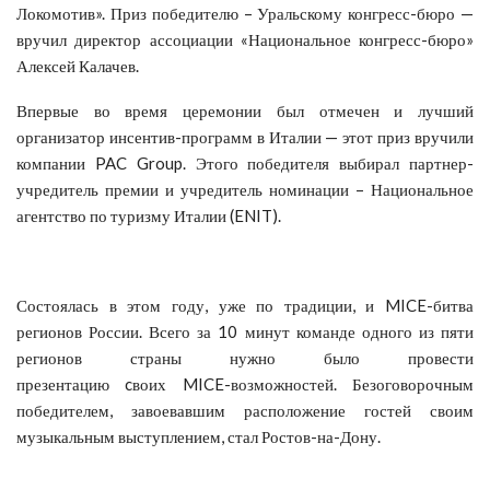
Локомотив». Приз победителю – Уральскому конгресс-бюро —
вручил директор ассоциации «Национальное конгресс-бюро»
Алексей Калачев.
Впервые во время церемонии был отмечен и лучший
организатор инсентив-программ в Италии — этот приз вручили
компании PAC Group. Этого победителя выбирал партнер-
учредитель премии и учредитель номинации – Национальное
агентство по туризму Италии (ENIT).
Состоялась в этом году, уже по традиции, и MICE-битва
регионов России. Всего за 10 минут команде одного из пяти
регионов страны нужно было провести
презентацию cвоих MICE-возможностей. Безоговорочным
победителем, завоевавшим расположение гостей своим
музыкальным выступлением, стал Ростов-на-Дону.