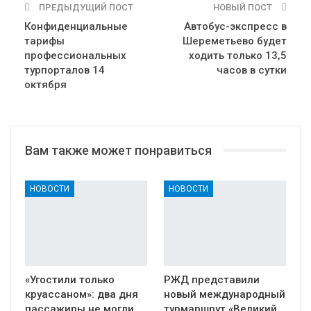
ПРЕДЫДУЩИЙ ПОСТ
НОВЫЙ ПОСТ
Конфиденциальные
Автобус-экспресс в
тарифы
Шереметьево будет
профессиональных
ходить только 13,5
турпорталов 14
часов в сутки
октября
Вам также может понравиться
НОВОСТИ
НОВОСТИ
«Угостили только
РЖД представили
круассаном»: два дня
новый международный
пассажиры не могли
турмаршрут «Великий