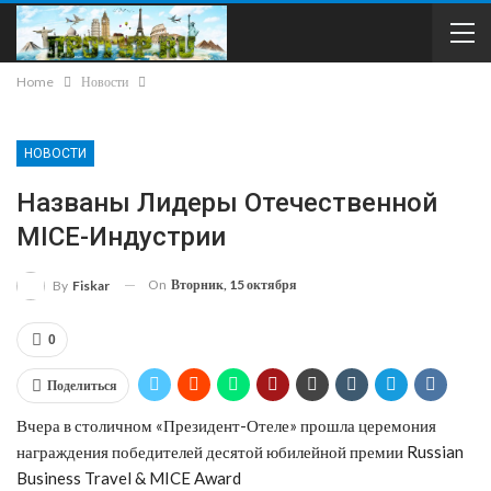
Home
Новости
НОВОСТИ
Названы Лидеры Отечественной
MICE-Индустрии
On
Вторник, 15 октября
By
Fiskar
0
Поделиться
Вчера в столичном «Президент-Отеле» прошла церемония
награждения победителей десятой юбилейной премии Russian
Business Travel & MICE Award