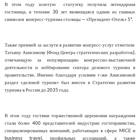
В этом году золотую статуэтку получила легендарная
гостиница, в течение 30 лет являющаяся одним из главных
символов конгресс-туризма столицы — «Президент-Отель» 5*.
Также премией за заслуги в развитии конгресс-услуг отметили
Татьяну Анисимову (Фонд Центра стратегических разработок),
отвечающую за популяризацию конгрессно-выставочной
деятельности и лоббирование сектора делового туризма в
правительстве. Именно благодаря усилиям г-жи Анисимовой
раздел «деловой туризм» был внесен в Стратегию развития
туризма в России до 2035 года.
В этом году гостями торжественной церемонии награждения
стали более 400 представителей индустрии гостеприимства,
специализированных компаний, работающих в сфере MICE и
business travel, профильных ассоциаций, а также