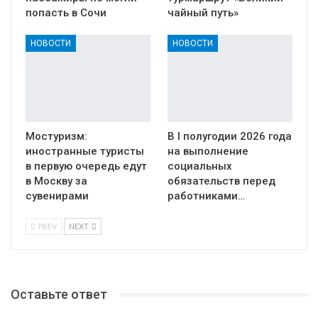
попасть в Сочи
чайный путь»
НОВОСТИ
НОВОСТИ
Мостуризм:
В I полугодии 2026 года
иностранные туристы
на выполнение
в первую очередь едут
социальных
в Москву за
обязательств перед
сувенирами
работниками…
PREV
NEXT
Оставьте ответ