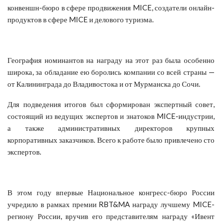
конвеншн-бюро в сфере продвижения MICE, создатели онлайн-
продуктов в сфере MICE и делового туризма.
География номинантов на награду на этот раз была особенно
широка, за обладание ею боролись компании со всей страны —
от Калининграда до Владивостока и от Мурманска до Сочи.
Для подведения итогов был сформирован экспертный совет,
состоящий из ведущих экспертов и знатоков MICE-индустрии,
а также административных директоров крупных
корпоративных заказчиков. Всего к работе было привлечено сто
экспертов.
В этом году впервые Национальное конгресс-бюро России
учредило в рамках премии RBT&MA награду лучшему MICE-
региону России, вручив его представителям награду «Ивент