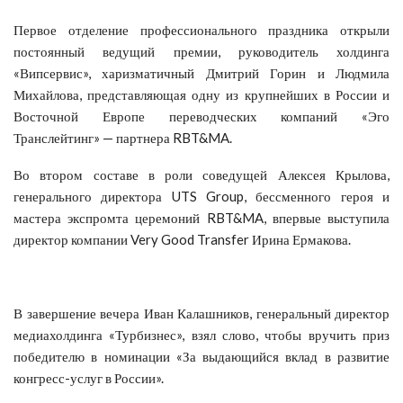
Первое отделение профессионального праздника открыли
постоянный ведущий премии, руководитель холдинга
«Випсервис», харизматичный Дмитрий Горин и Людмила
Михайлова, представляющая одну из крупнейших в России и
Восточной Европе переводческих компаний «Эго
Транслейтинг» — партнера RBT&MA.
Во втором составе в роли соведущей Алексея Крылова,
генерального директора UTS Group, бессменного героя и
мастера экспромта церемоний RBT&MA, впервые выступила
директор компании Very Good Transfer Ирина Ермакова.
В завершение вечера Иван Калашников, генеральный директор
медиахолдинга «Турбизнес», взял слово, чтобы вручить приз
победителю в номинации «За выдающийся вклад в развитие
конгресс-услуг в России».