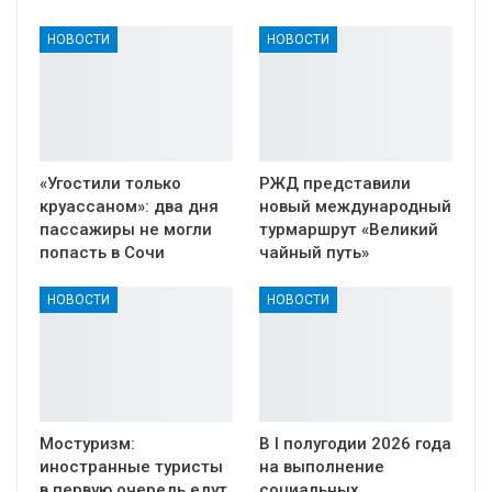
НОВОСТИ
НОВОСТИ
«Угостили только
РЖД представили
круассаном»: два дня
новый международный
пассажиры не могли
турмаршрут «Великий
попасть в Сочи
чайный путь»
НОВОСТИ
НОВОСТИ
Мостуризм:
В I полугодии 2026 года
иностранные туристы
на выполнение
в первую очередь едут
социальных