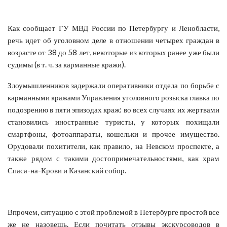
Как сообщает ГУ МВД России по Петербургу и Ленобласти,
речь идет об уголовном деле в отношении четырех граждан в
возрасте от 38 до 58 лет, некоторые из которых ранее уже были
судимы (в т. ч. за карманные кражи).
Злоумышленников задержали оперативники отдела по борьбе с
карманными кражами Управления уголовного розыска главка по
подозрению в пяти эпизодах краж: во всех случаях их жертвами
становились иностранные туристы, у которых похищали
смартфоны, фотоаппараты, кошельки и прочее имущество.
Орудовали похитители, как правило, на Невском проспекте, а
также рядом с такими достопримечательностями, как храм
Спаса-на-Крови и Казанский собор.
Впрочем, ситуацию с этой проблемой в Петербурге простой все
же не назовешь. Если почитать отзывы экскурсоводов в