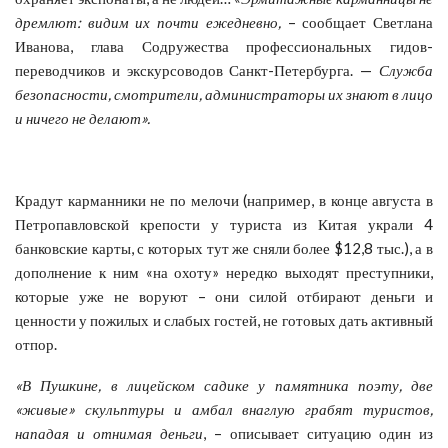
дремлют: видим их почти ежедневно,
– сообщает Светлана
Иванова, глава Содружества профессиональных гидов-
переводчиков и экскурсоводов Санкт-Петербурга. —
Служба
безопасности, смотрители, администраторы их знают в лицо
и ничего не делают».
Крадут карманники не по мелочи (например, в конце августа в
Петропавловской крепости у туриста из Китая украли 4
банковские карты, с которых тут же сняли более $12,8 тыс.), а в
дополнение к ним «на охоту» нередко выходят преступники,
которые уже не воруют – они силой отбирают деньги и
ценности у пожилых и слабых гостей, не готовых дать активный
отпор.
«В Пушкине, в лицейском садике у памятника поэту, две
«живые» скульптуры и амбал внаглую грабят туристов,
нападая и отнимая деньги
, – описывает ситуацию один из