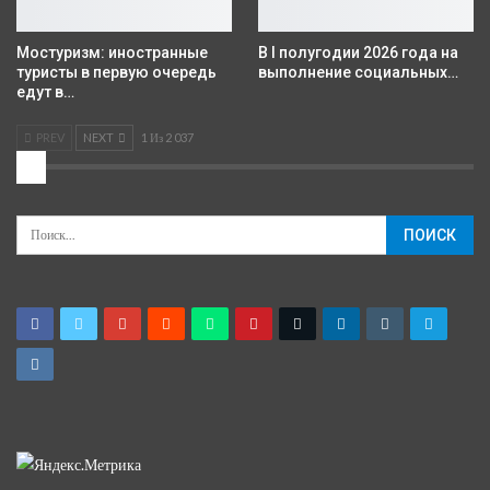
Мостуризм: иностранные
В I полугодии 2026 года на
туристы в первую очередь
выполнение социальных…
едут в…
PREV
NEXT
1 Из 2 037
2