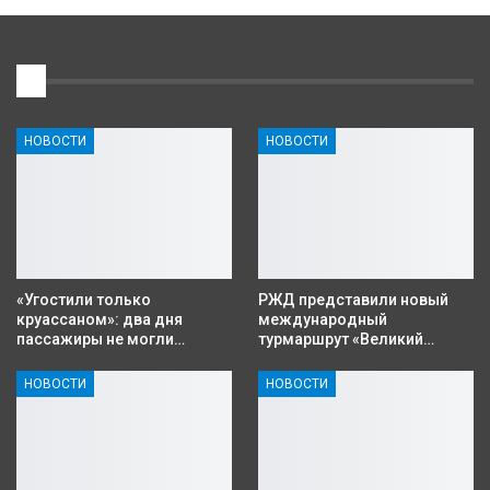
1
НОВОСТИ
НОВОСТИ
«Угостили только
РЖД представили новый
круассаном»: два дня
международный
пассажиры не могли…
турмаршрут «Великий…
НОВОСТИ
НОВОСТИ