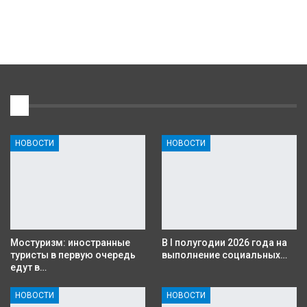
1
НОВОСТИ
НОВОСТИ
Мостуризм: иностранные
В I полугодии 2026 года на
туристы в первую очередь
выполнение социальных…
едут в…
НОВОСТИ
НОВОСТИ