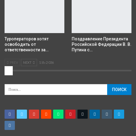
Туроператоров хотят
Поздравление Президента
освободить от
Российской Федерации В. В.
ответственности за…
Путина с…
PREV
NEXT
1 Из 2 036
2