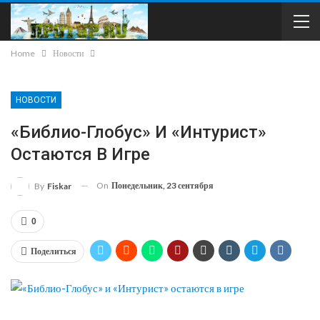
Home
Новости
НОВОСТИ
«Библио-Глобус» И «Интурист»
Остаются В Игре
On
Понедельник, 23 сентября
By
Fiskar
0
Поделиться