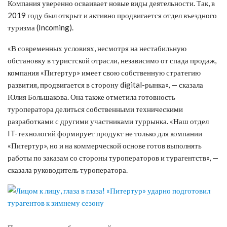
Компания уверенно осваивает новые виды деятельности. Так, в
2019 году был открыт и активно продвигается отдел въездного
туризма (Incoming).
«В современных условиях, несмотря на нестабильную
обстановку в туристской отрасли, независимо от спада продаж,
компания «Питертур» имеет свою собственную стратегию
развития, продвигается в сторону digital-рынка», — сказала
Юлия Большакова. Она также отметила готовность
туроператора делиться собственными техническими
разработками с другими участниками туррынка. «Наш отдел
IT-технологий формирует продукт не только для компании
«Питертур», но и на коммерческой основе готов выполнять
работы по заказам со стороны туроператоров и турагентств», —
сказала руководитель туроператора.