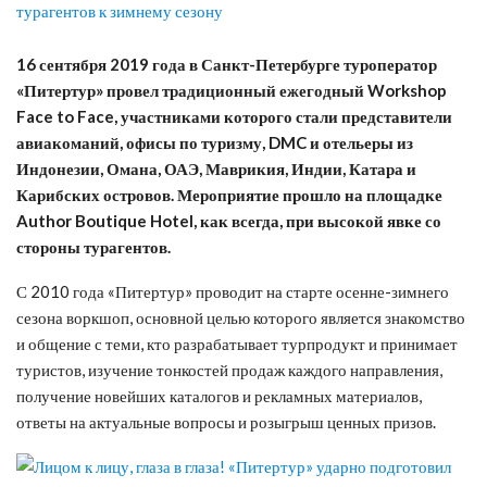
16 сентября 2019 года в Санкт-Петербурге туроператор
«Питертур» провел традиционный ежегодный Workshop
Face to Face, участниками которого стали представители
авиакоманий, офисы по туризму, DMC и отельеры из
Индонезии, Омана, ОАЭ, Маврикия, Индии, Катара и
Карибских островов. Мероприятие прошло на площадке
Author Boutique Hotel, как всегда, при высокой явке со
стороны турагентов.
С 2010 года «Питертур» проводит на старте осенне-зимнего
сезона воркшоп, основной целью которого является знакомство
и общение с теми, кто разрабатывает турпродукт и принимает
туристов, изучение тонкостей продаж каждого направления,
получение новейших каталогов и рекламных материалов,
ответы на актуальные вопросы и розыгрыш ценных призов.