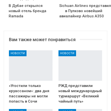
В Дубае открылся
Sichuan Airlines представи
новый отель бренда
в Пулково новейший
Ramada
авиалайнер Airbus A350
Вам также может понравиться
НОВОСТИ
НОВОСТИ
«Угостили только
РЖД представили
круассаном»: два дня
новый международный
пассажиры не могли
турмаршрут «Великий
попасть в Сочи
чайный путь»