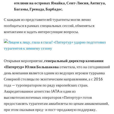
отелями на островах Ямайка, Сент-Люсия, Антигуа,
Багамы, Гренада, Барбадос.
С каждым из представителей турагенты могли лично
пообщаться в рамках специальных сессий, обменяться
контактами и задать интересующие вопросы.
Открывая мероприятие,
генеральный директор компании
«Питертур» Юлия Большакова
отметила, что на сегодняшний
день компания является одним из ведущих игроков туррынка
Северной столицы по экзотическим направлениям, а с 2016
года — туроператором по ряду европейских стран.
Аккредитованное агентство IATA и один из
высокотехнологичных операторов «Питертур» готов
предоставлять турагентам авиабилеты по ценам авиакомпаний,
при этом оказывая пред- и пост-продажную поддержку.