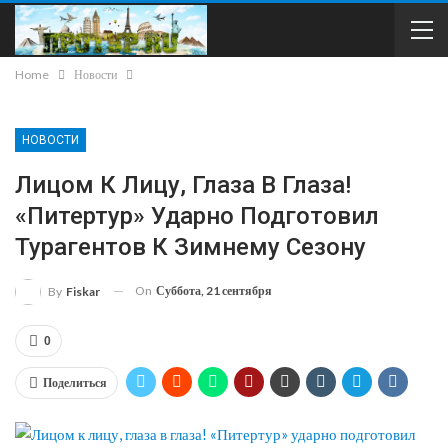
Home
Новости
НОВОСТИ
Лицом К Лицу, Глаза В Глаза!
«Питертур» Ударно Подготовил
Турагентов К Зимнему Сезону
On
Суббота, 21 сентября
By
Fiskar
0
Поделиться