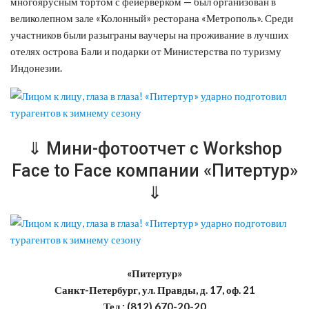
многоярусным тортом с фейерверком — был организован в
великолепном зале «Колонный» ресторана «Метрополь». Среди
участников были разыграны ваучеры на проживание в лучших
отелях острова Бали и подарки от Министерства по туризму
Индонезии.
⇓ Мини-фотоотчет с Workshop
Face to Face компании «Питертур»
⇓
«Питертур»
Санкт-Петербург, ул. Правды, д. 17, оф. 21
Тел.: (812) 670-20-20