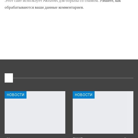
Этот сайт использует Akismet для борьбы со спамом.
Узнайте, как
обрабатываются ваши данные комментариев
.
1
НОВОСТИ
НОВОСТИ