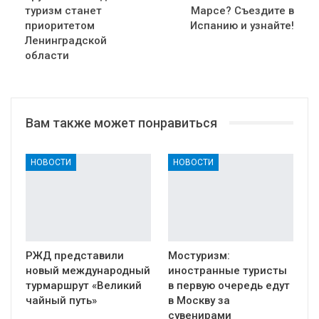
туризм станет
Марсе? Съездите в
приоритетом
Испанию и узнайте!
Ленинградской
области
Вам также может понравиться
НОВОСТИ
НОВОСТИ
РЖД представили
Мостуризм:
новый международный
иностранные туристы
турмаршрут «Великий
в первую очередь едут
чайный путь»
в Москву за
сувенирами