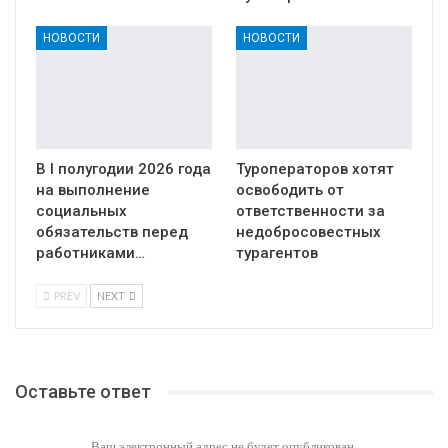
НОВОСТИ
НОВОСТИ
В I полугодии 2026 года
Туроператоров хотят
на выполнение
освободить от
социальных
ответственности за
обязательств перед
недобросовестных
работниками…
турагентов
PREV
NEXT
Оставьте ответ
Ваш электронный адрес не будет опубликован.