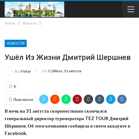
Home
Новости
НОВОСТИ
Ушёл Из Жизни Дмитрий Шершнев
On
Суббота, 31 августа
By
Fiskar
0
Поделиться
В ночь на 31 августа скоропостижно скончался
генеральный директор туроператора TEZ TOUR Дмитрий
Шершнев. Об этом компания сообщила в своем аккаунте в
Facebook.