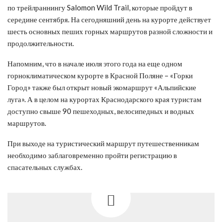
по трейлраннингу Salomon Wild Trail, которые пройдут в
середине сентября. На сегодняшний день на курорте действует
шесть основных пеших горных маршрутов разной сложности и
продолжительности.
Напомним, что в начале июля этого года на еще одном
горноклиматическом курорте в Красной Поляне – «Горки
Город» также был открыт новый экомаршрут «Альпийские
луга». А в целом на курортах Краснодарского края туристам
доступно свыше 90 пешеходных, велосипедных и водных
маршрутов.
При выходе на туристический маршрут путешественникам
необходимо заблаговременно пройти регистрацию в
спасательных службах.