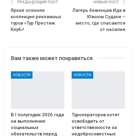
ПРЕДЫДУЩИЙ ПОСТ
НОВЫЙ ПОСТ
Яркая осенняя
Лагерь беженцев Ида в
коллекция рекламных
Южном Судане –
туров «Тур Престиж
место, где спасаются
Клуб»!
от насилия
Вам также может понравиться
НОВОСТИ
НОВОСТИ
В I полугодии 2026 года
Туроператоров хотят
на выполнение
освободить от
социальных
ответственности за
обязательств перед
недобросовестных