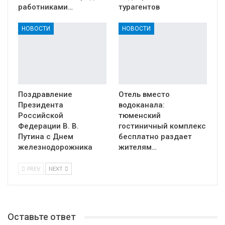
работниками…
турагентов
НОВОСТИ
НОВОСТИ
Поздравление
Отель вместо
Президента
водоканала:
Российской
тюменский
Федерации В. В.
гостиничный комплекс
Путина с Днем
бесплатно раздает
железнодорожника
жителям…
PREV
NEXT
Оставьте ответ