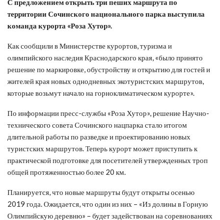
С предложением открыть три пеших маршрута по
территории Сочинского национального парка выступила
команда курорта «Роза Хутор».
Как сообщили в Министерстве курортов, туризма и
олимпийского наследия Краснодарского края, «было принято
решение по маркировке, обустройству и открытию для гостей и
жителей края новых однодневных экотуристских маршрутов,
которые возьмут начало на горноклиматическом курорте».
По информации пресс-службы «Роза Хутор», решение Научно-
технического совета Сочинского нацпарка стало итогом
длительной работы по разведке и проектированию новых
туристских маршрутов. Теперь курорт может приступить к
практической подготовке для посетителей утвержденных троп
общей протяженностью более 20 км.
Планируется, что новые маршруты будут открыты осенью
2019 года. Ожидается, что один из них – «Из долины в Горную
Олимпийскую деревню» – будет задействован на соревнованиях