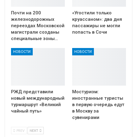
Почти на 200
«Угостили только
железнодорожных
круассаном»: два дня
переездах Московской
пассажиры не могли
магистрали созданы
попасть в Сочи
специальные зоны…
НОВОСТИ
НОВОСТИ
РЖД представили
Мостуризм:
новый международный
иностранные туристы
турмаршрут «Великий
в первую очередь едут
чайный путь»
в Москву за
сувенирами
PREV
NEXT