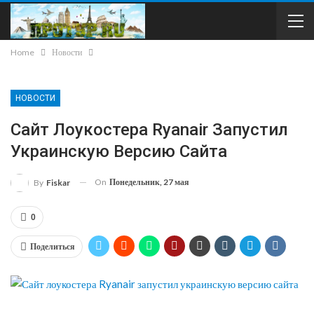
Home
Новости
НОВОСТИ
Сайт Лоукостера Ryanair Запустил
Украинскую Версию Сайта
On
Понедельник, 27 мая
By
Fiskar
0
Поделиться